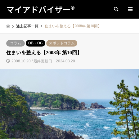
マイアドバイザー®
検索
過去記事一覧
住まいを整える【2008年 第10回】
コラム
OB・OG
スポットコラム
住まいを整える【2008年 第10回】
2008.10.20 / 最終更新日：2024.03.20