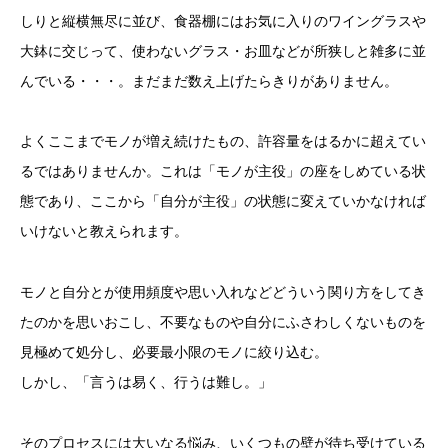
しりと縦横無尽に並び、食器棚にはお気に入りのワイングラスや
大鉢に交じって、使わないグラス・お皿などが所狭しと雑多に並
んでいる・・・。まだまだ数え上げたらきりがありません。
よくここまでモノが増え続けたもの、許容量をはるかに超えてい
るではありませんか。これは「モノが主役」の座をしめている状
態であり、ここから「自分が主役」の状態に変えていかなければ
いけないと教えられます。
モノと自分とが使用頻度や思い入れなどどういう関り方をしてき
たのかを思いおこし、不要なものや自分にふさわしくないものを
見極めて処分し、必要最小限のモノに絞り込む。
しかし、「言うは易く、行うは難し。」
そのプロセスには大いなる悩み、いくつもの壁が待ち受けている