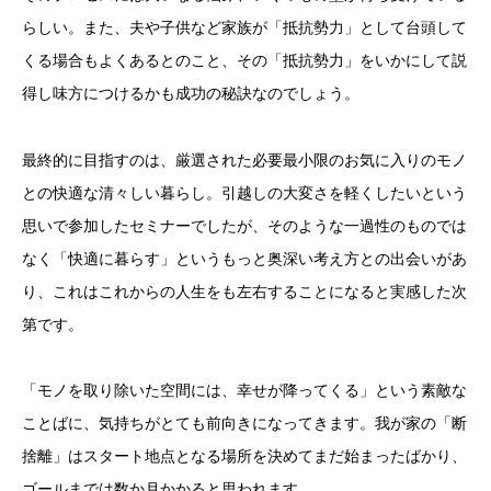
らしい。また、夫や子供など家族が「抵抗勢力」として台頭して
くる場合もよくあるとのこと、その「抵抗勢力」をいかにして説
得し味方につけるかも成功の秘訣なのでしょう。
最終的に目指すのは、厳選された必要最小限のお気に入りのモノ
との快適な清々しい暮らし。引越しの大変さを軽くしたいという
思いで参加したセミナーでしたが、そのような一過性のものでは
なく「快適に暮らす」というもっと奥深い考え方との出会いがあ
り、これはこれからの人生をも左右することになると実感した次
第です。
「モノを取り除いた空間には、幸せが降ってくる」という素敵な
ことばに、気持ちがとても前向きになってきます。我が家の「断
捨離」はスタート地点となる場所を決めてまだ始まったばかり、
ゴールまでは数か月かかると思われます。