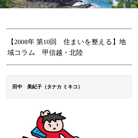
【2008年 第10回 住まいを整える】地
域コラム 甲信越・北陸
田中 美紀子（タナカ ミキコ）