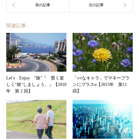
関連記事
Let’s Enjoy “旅”『 賢く楽
「○○なキャラ」でマネープラ
しく“旅”しましょう。』【2010
ンにプラスα【2015年 第11
年 第 2 回】
回】