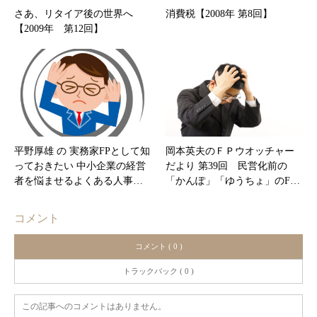
さあ、リタイア後の世界へ
消費税【2008年 第8回】
【2009年 第12回】
平野厚雄 の 実務家FPとして知
岡本英夫のＦＰウオッチャー
っておきたい 中小企業の経営
だより 第39回 民営化前の
者を悩ませるよくある人事…
「かんぽ」「ゆうちょ」のF…
コメント
コメント ( 0 )
トラックバック ( 0 )
この記事へのコメントはありません。