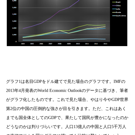
グラフ1は名目GDPをドル建てで見た場合のグラフです。IMFの
2013年4月発表のWorld Economic Outlookのデータに基づき、筆者
がグラフ化したものです。これで見た場合、やはり今やGDP世界
第2位の中国の圧倒的な強さが目を引きます。ただ、これはあく
までも国全体としてのGDPで、果たして国民が豊かになったのか
どうなのかは判りづらいです。人口13億人の中国と人口5千万人