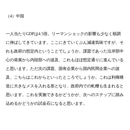
（4）中国
一人当たりGDPは4.5倍。リーマンショックの影響も少なく順調
に伸ばしてきています。ここにきていくぶん減速気味ですが、そ
れも政府の想定内ということでしょうか。課題であった沿岸部中
心の発展から内陸部への波及、これもほぼ想定通りに進んでいる
と思います。ただ次の課題、国有企業から国内民間企業への波
及、こちらはこれからといったところでしょうか。これは利権構
造に大きなメスを入れる形となり、政府内での軋轢も生まれると
思います。これを実施できるかどうかが、次へのステップに踏み
込めるかどうかの試金石になると思います。