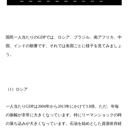
国民一人当たりのGDPでは、ロシア、ブラジル、南アフリカ、中
国、インドの順番です。それでは各国ごとに様子を見てみましょ
う。
（1）ロシア
一人当たりGDPは2004年から2013年にかけて3.8倍。ただ、年毎
の振幅が非常に大きくなっています。特にリーマンショックの時
の落ち込みが大きくなっています。石油を始めとした資源依存経