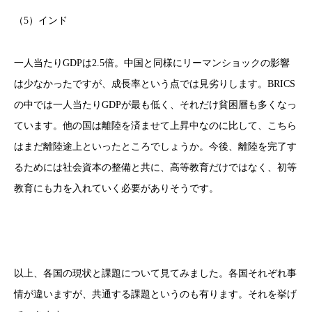
（5）インド
一人当たりGDPは2.5倍。中国と同様にリーマンショックの影響
は少なかったですが、成長率という点では見劣りします。BRICS
の中では一人当たりGDPが最も低く、それだけ貧困層も多くなっ
ています。他の国は離陸を済ませて上昇中なのに比して、こちら
はまだ離陸途上といったところでしょうか。今後、離陸を完了す
るためには社会資本の整備と共に、高等教育だけではなく、初等
教育にも力を入れていく必要がありそうです。
以上、各国の現状と課題について見てみました。各国それぞれ事
情が違いますが、共通する課題というのも有ります。それを挙げ