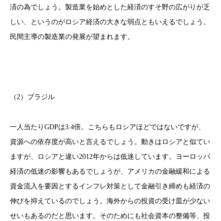
済の為でしょう。製造業を始めとした経済のすそ野の広がりが乏
しい、というのがロシア経済の大きな弱点ともいえるでしょう。
民間主導の製造業の発展が望まれます。
（2）ブラジル
一人当たりGDPは3.4倍。こちらもロシアほどではないですが、
資源への依存度が高いと言えるでしょう。動きはロシアと似てい
ますが、ロシアと違い2012年からは低迷しています。ヨーロッパ
経済の低迷の影響もあるでしょうが、アメリカの金融緩和による
資金流入を要因とするインフレ対策として金融引き締めも経済の
伸びを抑えているのでしょう。海外からの投資の受け皿が少ない
せいもあるのだと思います。そのためにも社会資本の整備等、投