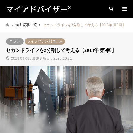
マイアドバイザー®
検索
過去記事一覧
セカンドライフを2分割して考える【2013年 第9回】
コラム
ライフプラン別コラム
セカンドライフを2分割して考える【2013年 第9回】
2013.09.08 / 最終更新日：2023.10.21