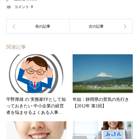
コメント:
0
関連記事
平野厚雄 の 実務家FPとして知
年始：静岡県の景気の先行き
っておきたい 中小企業の経営
【2012年 第1回】
者を悩ませるよくある人事…