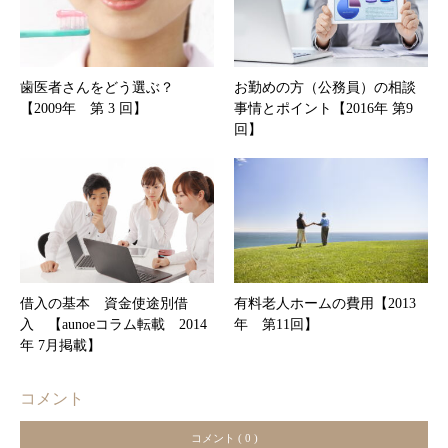
歯医者さんをどう選ぶ？
お勤めの方（公務員）の相談
【2009年 第 3 回】
事情とポイント【2016年 第9
回】
借入の基本 資金使途別借
有料老人ホームの費用【2013
入 【aunoeコラム転載 2014
年 第11回】
年 7月掲載】
コメント
コメント ( 0 )