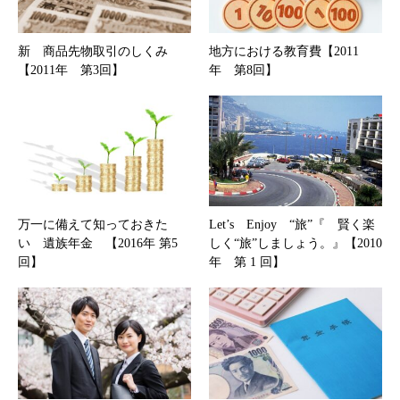
新 商品先物取引のしくみ
地方における教育費【2011
【2011年 第3回】
年 第8回】
万一に備えて知っておきた
Let’s Enjoy “旅”『 賢く楽
い 遺族年金 【2016年 第5
しく“旅”しましょう。』【2010
回】
年 第 1 回】