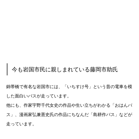
今も岩国市民に親しまれている藤岡市助氏
錦帯橋で有名な岩国市には、「いちすけ号」という昔の電車を模
した面白いバスが走っています。
他にも、作家宇野千代女史の作品や生い立ちがわかる「おはんバ
ス」、漫画家弘兼憲史氏の作品にちなんだ「島耕作バス」などが
走っています。