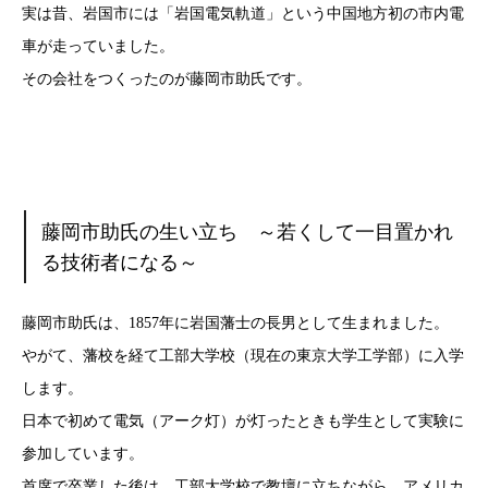
実は昔、岩国市には「岩国電気軌道」という中国地方初の市内電
車が走っていました。
その会社をつくったのが藤岡市助氏です。
藤岡市助氏の生い立ち ～若くして一目置かれ
る技術者になる～
藤岡市助氏は、1857年に岩国藩士の長男として生まれました。
やがて、藩校を経て工部大学校（現在の東京大学工学部）に入学
します。
日本で初めて電気（アーク灯）が灯ったときも学生として実験に
参加しています。
首席で卒業した後は、工部大学校で教壇に立ちながら、アメリカ