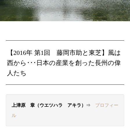
【2016年 第1回 藤岡市助と東芝】風は
西から･･･日本の産業を創った長州の偉
人たち
上津原 章（ウエツハラ アキラ）
⇒
プロフィー
ル