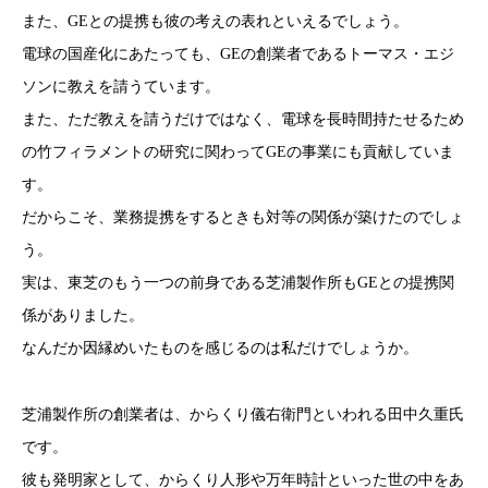
また、GEとの提携も彼の考えの表れといえるでしょう。
電球の国産化にあたっても、GEの創業者であるトーマス・エジ
ソンに教えを請うています。
また、ただ教えを請うだけではなく、電球を長時間持たせるため
の竹フィラメントの研究に関わってGEの事業にも貢献していま
す。
だからこそ、業務提携をするときも対等の関係が築けたのでしょ
う。
実は、東芝のもう一つの前身である芝浦製作所もGEとの提携関
係がありました。
なんだか因縁めいたものを感じるのは私だけでしょうか。
芝浦製作所の創業者は、からくり儀右衛門といわれる田中久重氏
です。
彼も発明家として、からくり人形や万年時計といった世の中をあ