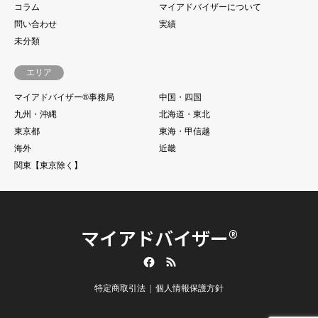
コラム
マイアドバイザーについて
問い合わせ
実績
未分類
エリア
マイアドバイザー®事務局
中国・四国
九州・沖縄
北海道・東北
東京都
東海・甲信越
海外
近畿
関東【東京除く】
マイアドバイザー®
Facebook
RSS
特定商取引法
個人情報保護方針