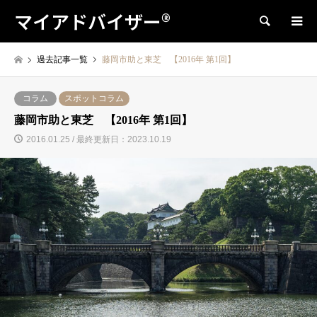
マイアドバイザー®
検索
過去記事一覧
藤岡市助と東芝 【2016年 第1回】
コラム
スポットコラム
藤岡市助と東芝 【2016年 第1回】
2016.01.25 / 最終更新日：2023.10.19