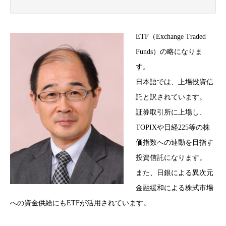
ETF（Exchange Traded
Funds）の略になりま
す。
日本語では、上場投資信
託と訳されています。
証券取引所に上場し、
TOPIXや日経225等の株
価指数への連動を目指す
投資信託になります。
また、日銀による異次元
金融緩和による株式市場
への資金供給にもETFが活用されています。