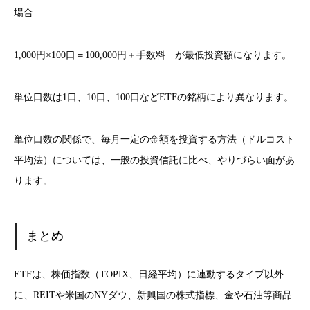
場合
1,000円×100口＝100,000円＋手数料 が最低投資額になります。
単位口数は1口、10口、100口などETFの銘柄により異なります。
単位口数の関係で、毎月一定の金額を投資する方法（ドルコスト
平均法）については、一般の投資信託に比べ、やりづらい面があ
ります。
まとめ
ETFは、株価指数（TOPIX、日経平均）に連動するタイプ以外
に、REITや米国のNYダウ、新興国の株式指標、金や石油等商品