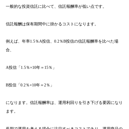
一般的な投資信託に比べて、信託報酬率が低い点です。
信託報酬は保有期間中に掛かるコストになります。
例えば、年率1.5％A投信、0.2％B投信の信託報酬率を比べた場
合、
A投信「1.5％×10年＝15％」
B投信「0.2％×10年＝2％」
になります。信託報酬率は、運用利回りを引き下げる要因になり
ます。
長期で運用を考える場合に注目すべきコストであり、運用商品の