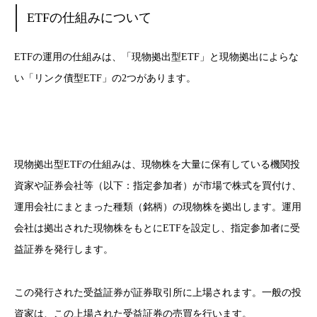
ETFの仕組みについて
ETFの運用の仕組みは、「現物拠出型ETF」と現物拠出によらな
い「リンク債型ETF」の2つがあります。
現物拠出型ETFの仕組みは、現物株を大量に保有している機関投
資家や証券会社等（以下：指定参加者）が市場で株式を買付け、
運用会社にまとまった種類（銘柄）の現物株を拠出します。運用
会社は拠出された現物株をもとにETFを設定し、指定参加者に受
益証券を発行します。
この発行された受益証券が証券取引所に上場されます。一般の投
資家は、この上場された受益証券の売買を行います。