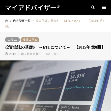
マイアドバイザー®
検索
過去記事一覧
投資信託の基礎6 ～ETFについて～ 【2015年 第8
回】
コラム
投資コラム
投資信託の基礎6 ～ETFについて～ 【2015年 第8回】
2015.08.01 / 最終更新日：2023.10.21