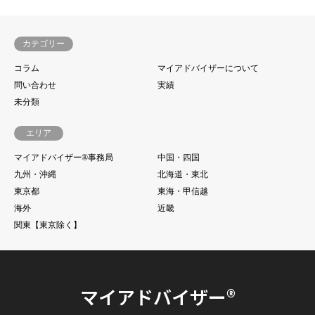
カテゴリー
コラム
マイアドバイザーについて
問い合わせ
実績
未分類
エリア
マイアドバイザー®事務局
中国・四国
九州・沖縄
北海道・東北
東京都
東海・甲信越
海外
近畿
関東【東京除く】
マイアドバイザー®