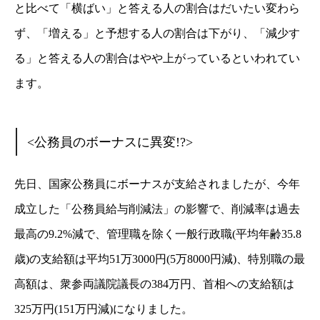
と比べて「横ばい」と答える人の割合はだいたい変わら
ず、「増える」と予想する人の割合は下がり、「減少す
る」と答える人の割合はやや上がっているといわれてい
ます。
<公務員のボーナスに異変!?>
先日、国家公務員にボーナスが支給されましたが、今年
成立した「公務員給与削減法」の影響で、削減率は過去
最高の9.2%減で、管理職を除く一般行政職(平均年齢35.8
歳)の支給額は平均51万3000円(5万8000円減)、特別職の最
高額は、衆参両議院議長の384万円、首相への支給額は
325万円(151万円減)になりました。