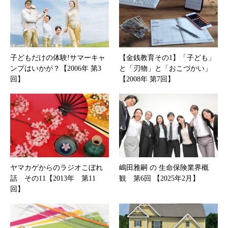
子どもだけの体験!サマーキャ
【金銭教育その1】「子ども」
ンプはいかが？【2006年 第3
と「刃物」と「おこづかい」
回】
【2008年 第7回】
ヤマカゲからのラジオこぼれ
嶋田雅嗣 の 生命保険業界概
話 その11【2013年 第11
観 第6回 【2025年2月】
回】