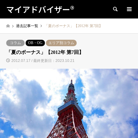
マイアドバイザー®
検索
過去記事一覧
「夏のボーナス」【2012年 第7回】
コラム
OB・OG
エリア別コラム
「夏のボーナス」【2012年 第7回】
2012.07.17 / 最終更新日：2023.10.21