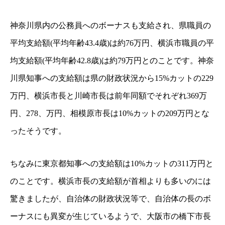
神奈川県内の公務員へのボーナスも支給され、県職員の
平均支給額(平均年齢43.4歳)は約76万円、横浜市職員の平
均支給額(平均年齢42.8歳)は約79万円とのことです。神奈
川県知事への支給額は県の財政状況から15%カットの229
万円、横浜市長と川崎市長は前年同額でそれぞれ369万
円、278、万円、相模原市長は10%カットの209万円とな
ったそうです。
ちなみに東京都知事への支給額は10%カットの311万円と
のことです。横浜市長の支給額が首相よりも多いのには
驚きましたが、自治体の財政状況等で、自治体の長のボ
ーナスにも異変が生じているようで、大阪市の橋下市長