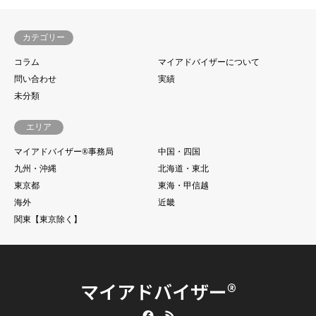
カテゴリー
コラム
マイアドバイザーについて
問い合わせ
実績
未分類
エリア
マイアドバイザー®事務局
中国・四国
九州・沖縄
北海道・東北
東京都
東海・甲信越
海外
近畿
関東【東京除く】
マイアドバイザー®
Facebook
RSS