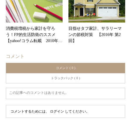
消費税増税から家計を守ろ
目指せタフ家計、サラリーマ
う！FP的生活防衛のススメ
ンの節税対策 【2016年 第2
【yahoo!コラム転載 2010年…
回】
コメント
コメント ( 0 )
トラックバック ( 0 )
この記事へのコメントはありません。
コメントするためには、
ログイン
してください。