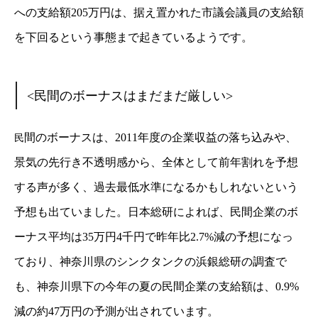
への支給額205万円は、据え置かれた市議会議員の支給額
を下回るという事態まで起きているようです。
<民間のボーナスはまだまだ厳しい>
間のボーナスは、2011年度の企業収益の落ち込みや、
民
景気の先行き不透明感から、全体として前年割れを予想
する声が多く、過去最低水準になるかもしれないという
予想も出ていました。日本総研によれば、民間企業のボ
ーナス平均は35万円4千円で昨年比2.7%減の予想になっ
ており、神奈川県のシンクタンクの浜銀総研の調査で
も、神奈川県下の今年の夏の民間企業の支給額は、0.9%
減の約47万円の予測が出されています。