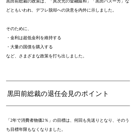
黒田前総裁の政策は、「異次元の金融緩和」「黒田バズーカ」な
どともいわれ、デフレ脱却への決意を内外に示しました。
そのために、
・金利は超低金利を維持する
・大量の国債を購入する
など、さまざまな政策を打ち出しました。
黒田前総裁の退任会見のポイント
「2年で消費者物価2％」の目標は、何回も先送りとなり、そのう
ち目標年限もなくなりました。