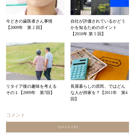
今どきの歯医者さん事情
自社が評価されているかどう
【2009年 第 2 回】
かを知るためのポイント
【2010年 第 5 回】
リタイア後の趣味を考える
長屋暮らしの庶民、ではどん
その１【2009年 第7回】
な人が持家を？【2011年 第4
回】
コメント
コメント ( 0 )