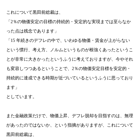
これについて黒田前総裁は、
「2％の物価安定の目標の持続的・安定的な実現までは至らなか
った点は残念であります」
「15 年続きのデフレの中で、いわゆる物価・賃金が上がらない
という慣行、考え方、ノルムというものが根強くあったというこ
とが非常に大きかったというふうに考えておりますが、今やそれ
も変容しつつあるということで、2％の物価安定目標を安定的・
持続的に達成できる時期が近づいているというふうに思っており
ます」
としています。
また金融政策だけで、物価上昇、デフレ脱却を目指すのは、無理
があったのではないか、という指摘がありますが、これについて
黒田前総裁は、