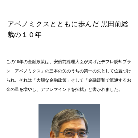
アベノミクスとともに歩んだ 黒田前総
裁の１０年
この10年の金融政策は、安倍前総理大臣が掲げたデフレ脱却プラ
ン「アベノミクス」の三本の矢のうちの第一の矢として位置づけ
られ、それは「大胆な金融政策」そして「金融緩和で流通するお
金の量を増やし、デフレマインドを払拭」と書かれました。