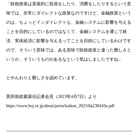
「財政政策は直接的に投資をしたり、消費をしたりするという意
味では、非常にダイレクトな政策なのですけど、金融政策という
のは、ちょっとインダイレクトな、金融システムに影響を与える
ことを目的にしているのではなくて、金融システムを通じて経
済、実体経済に影響を与えるってことを目的にしているわけです
ので、そういう意味では、ある意味で財政政策と違った難しさと
いうか、そういうものがあるなという気はしましたですね」
とやんわりと難しさを認めています。
黒田前総裁退任記者会見（2023年4月7日）より
https://www.boj.or.jp/about/press/kaiken_2023/kk230410a.pdf