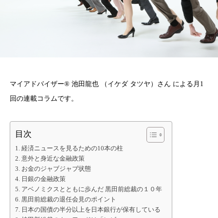
マイアドバイザー® 池田龍也 （イケダ タツヤ）さん による月1
回の連載コラムです。
目次
経済ニュースを見るための10本の柱
意外と身近な金融政策
お金のジャブジャブ状態
日銀の金融政策
アベノミクスとともに歩んだ 黒田前総裁の１０年
黒田前総裁の退任会見のポイント
日本の国債の半分以上を日本銀行が保有している