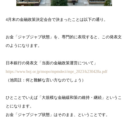
4月末の金融政策決定会合で決まったことは以下の通り。
お金「ジャブジャブ状態」を、専門的に表現すると、この発表文
のようになります。
日本銀行の発表文「当面の金融政策運営について」
https://www.boj.or.jp/mopo/mpmdeci/mpr_2023/k230428a.pdf
（池田註：何と難解な言い方なのでしょう）
ひとことでいえば「大規模な金融緩和策の維持・継続」というこ
とになります。
お金「ジャブジャブ状態」はそのまま、ということです。