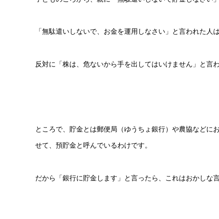
「無駄遣いしないで、お金を運用しなさい」と言われた人
反対に「株は、危ないから手を出してはいけません」と言
ところで、貯金とは郵便局（ゆうちょ銀行）や農協などに
せて、預貯金と呼んでいるわけです。
だから「銀行に貯金します」と言ったら、これはおかしな