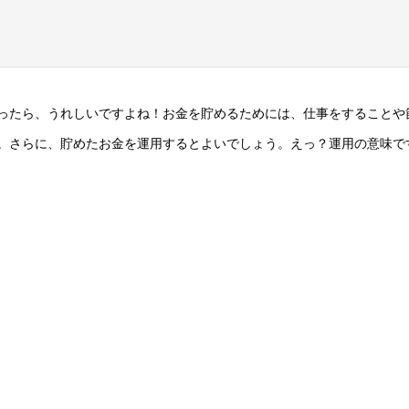
ったら、うれしいですよね！お金を貯めるためには、仕事をすることや
。さらに、貯めたお金を運用するとよいでしょう。えっ？運用の意味で