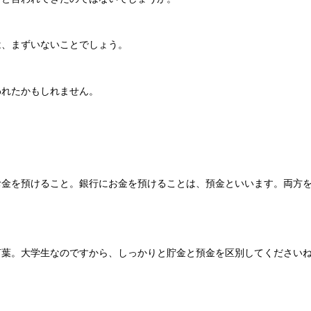
は、まずいないことでしょう。
われたかもしれません。
お金を預けること。銀行にお金を預けることは、預金といいます。両方
言葉。大学生なのですから、しっかりと貯金と預金を区別してください