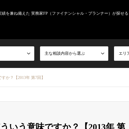
実績を兼ね備えた 実務家FP（ファイナンシャル・プランナー）が探せる
主な相談内容から選ぶ
エリ
か？【2013年 第7回】
いう意味ですか？【2013年 第