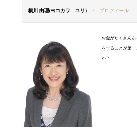
横川 由理(ヨコカワ ユリ）
⇒
プロフィール
お金がたくさんあ
をすることが第一
か？