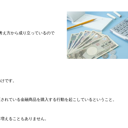
考え方から成り立っているので
わけです。
証されている金融商品を購入する行動を起こしているということ。
く増えることもありません。