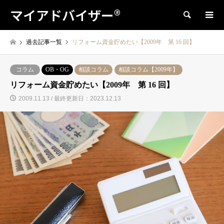
マイアドバイザー®
検索
過去記事一覧
リフォーム資金貯めたい【2009年 第 16 回】
コラム
OB・OG
相談コラム
相談コラム【2009年】
リフォーム資金貯めたい【2009年 第 16 回】
2009.11.13 / 最終更新日：2023.12.13