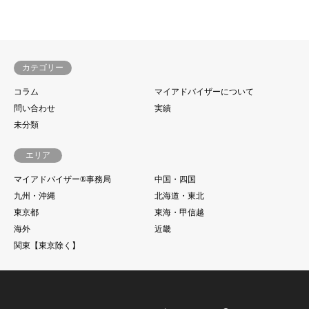
カテゴリー
コラム
マイアドバイザーについて
問い合わせ
実績
未分類
エリア
マイアドバイザー®事務局
中国・四国
九州・沖縄
北海道・東北
東京都
東海・甲信越
海外
近畿
関東【東京除く】