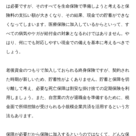
は必要ですが、そのすべてを生命保険で準備しようと考えると保
険料の支払い額が大きくなり、その結果、現金での貯蓄ができな
くなってしまいます。医療保険に加入しているからといって、す
べての病気やケガが給付金の対象となるわけではありません。や
はり、何にでも対応しやすい現金での備えを基本に考えるべきで
しょう。
老後資金のつもりで加入しておられる終身保険ですが、契約され
た時期が新しいため、貯蓄性がよくありません。貯蓄と保障を切
り離して考え、必要な死亡保障は割安な掛け捨ての定期保険を利
用しましょう。また、自営業の方が退職金を準備するために、税
金面で所得控除が受けられる小規模企業共済を活用するという方
法もあります。
保障が必要だから保険に加入するというのではなくて、どんな保