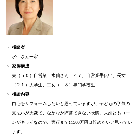
相談者
水仙さん一家
家族構成
夫（５０）自営業、水仙さん（４７）自営業手伝い、長女
（２１）大学生、二女（１８）専門学校生
相談内容
自宅をリフォームしたいと思っていますが、子どもの学費の
支払いが大変で、なかなか貯蓄できない状態。夫婦ともロー
ンがキライなので、実行までに500万円は貯めたいと思ってい
ます。