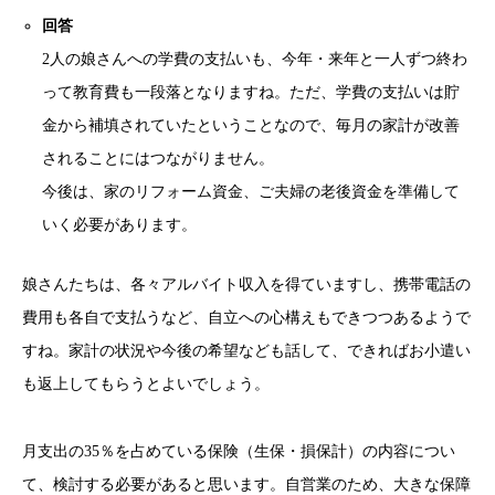
回答
2人の娘さんへの学費の支払いも、今年・来年と一人ずつ終わ
って教育費も一段落となりますね。ただ、学費の支払いは貯
金から補填されていたということなので、毎月の家計が改善
されることにはつながりません。
今後は、家のリフォーム資金、ご夫婦の老後資金を準備して
いく必要があります。
娘さんたちは、各々アルバイト収入を得ていますし、携帯電話の
費用も各自で支払うなど、自立への心構えもできつつあるようで
すね。家計の状況や今後の希望なども話して、できればお小遣い
も返上してもらうとよいでしょう。
月支出の35％を占めている保険（生保・損保計）の内容につい
て、検討する必要があると思います。自営業のため、大きな保障