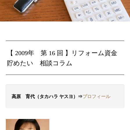
【 2009年 第 16 回 】
リフォーム資金
貯めたい
相談コラム
高原 育代（タカハラ
ヤスヨ
）⇒
プロフィール