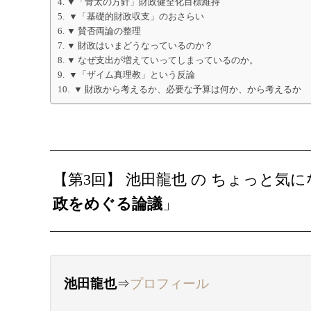
▼「骨太の方針」財政健全化目標維持
▼「基礎的財政収支」のおさらい
▼ 賛否両論の整理
▼ 財政はいまどうなっているのか？
▼ なぜ支出が増えていってしまっているのか。
▼「ザイム真理教」という反論
▼ 財政から考えるか、必要な予算は何か、から考えるか
【第3回】 池田龍也 の ちょっと気
政をめぐる論議
」
池田龍也
⇒
プロフィール