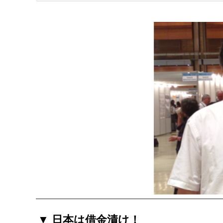
▼ 日本は借金漬け！