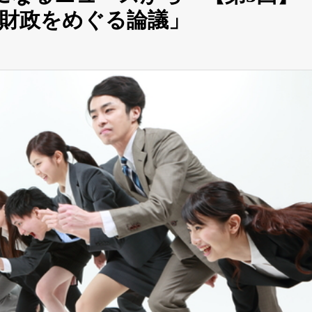
財政をめぐる論議」