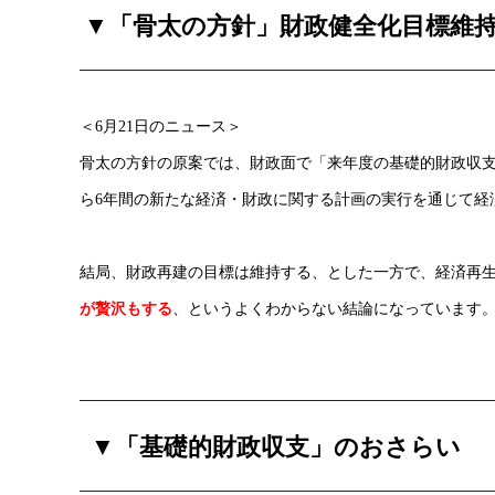
▼「骨太の方針」財政健全化目標維
＜6月21日のニュース＞
骨太の方針の原案では、財政面で「来年度の基礎的財政収
ら6年間の新たな経済・財政に関する計画の実行を通じて経
結局、財政再建の目標は維持する、とした一方で、経済再
が贅沢もする
、というよくわからない結論になっています
▼
「基礎的財政収支」のおさらい