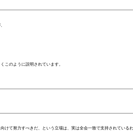
が、
よくこのように説明されています。
に向けて努力すべきだ、という立場は、実は全会一致で支持されている