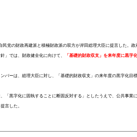
自民党の財政再建派と積極財政派の双方が岸田総理大臣に提言した。政
方針」では、財政健全化に向けて、
「基礎的財政収支」を来年度に黒字
メンバーは、総理大臣に対し、「基礎的財政収支」の来年度の黒字化目
。
は、「黒字化に固執することに断固反対する」としたうえで、公共事業
と提言した。