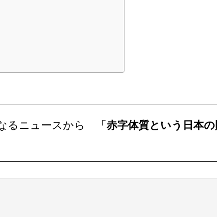
になるニュースから 「
赤字体質という日本の