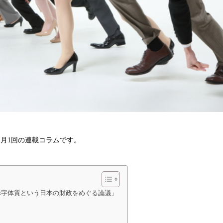
る月1回の連載コラムです。
「赤字体質という日本の財政をめぐる論議」