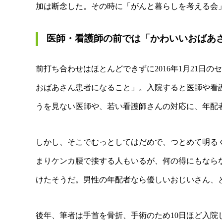
加は断念した。
その時に「がんと暮らしを考える会
医師・看護師の前では「かわいいおばあ
前打ち合わせはほとんどできずに2016年1月21日
おばあさん患者になること」。入院すると医師や看
うを見ない医師や、若い看護師さんの対応に、年配
しかし、そこでむっとしてはだめで、つとめて明る
まりケンカ腰で接する人もいるが、何の得にもなら
けたそうだ。男性の年配者なら優しいおじいさん、
後年、筆者は手首を骨折、手術のため10日ほど入