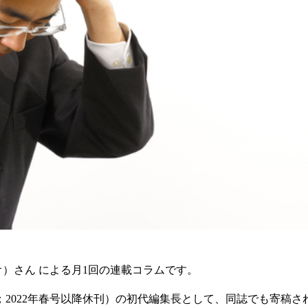
オ）さん による月1回の連載コラムです。
2022年春号以降休刊）の初代編集長として、同誌でも寄稿さ