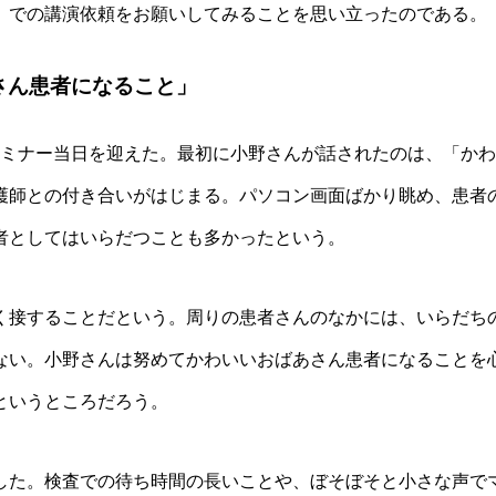
」での講演依頼をお願いしてみることを思い立ったのである。
さん患者になること」
のセミナー当日を迎えた。最初に小野さんが話されたのは、「か
護師との付き合いがはじまる。パソコン画面ばかり眺め、患者
者としてはいらだつことも多かったという。
く接することだという。周りの患者さんのなかには、いらだち
ない。小野さんは努めてかわいいおばあさん患者になることを
というところだろう。
院した。検査での待ち時間の長いことや、ぼそぼそと小さな声で