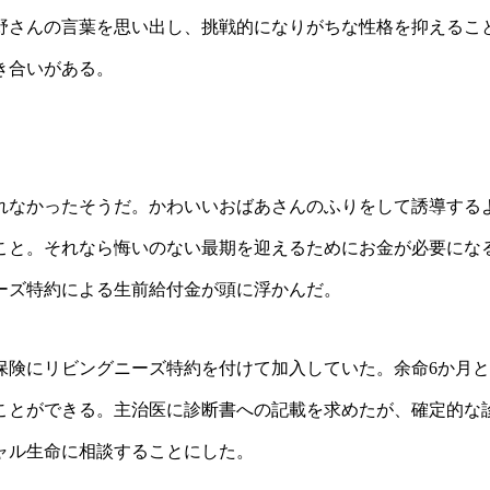
野さんの言葉を思い出し、挑戦的になりがちな性格を抑えるこ
き合いがある。
れなかったそうだ。かわいいおばあさんのふりをして誘導する
こと。それなら悔いのない最期を迎えるためにお金が必要にな
ーズ特約による生前給付金が頭に浮かんだ。
保険にリビングニーズ特約を付けて加入していた。余命6か月
ことができる。主治医に診断書への記載を求めたが、確定的な
ャル生命に相談することにした。