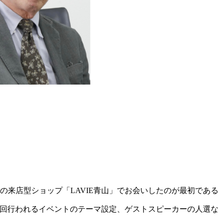
命の来店型ショップ「LAVIE青山」でお会いしたのが最初であ
月1回行われるイベントのテーマ設定、ゲストスピーカーの人選