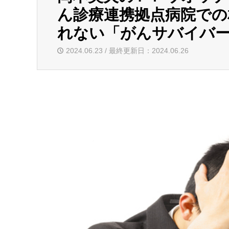
ん診療連携拠点病
れない「がんサバイバー
2024.06.23 / 最終更新日：2024.06.26