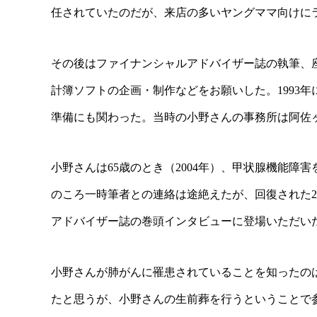
任されていたのだが、来店の多いヤングママ向けに
その後はファイナンシャルアドバイザー誌の執筆、
計簿ソフトの企画・制作などをお願いした。1993年
準備にも関わった。当時の小野さんの事務所は阿佐
小野さんは65歳のとき（2004年）、甲状腺機能
のころ一時筆者との連絡は途絶えたが、回復された2
アドバイザー誌の巻頭インタビューに登場いただい
小野さんが肺がんに罹患されていることを知ったのは
たと思うが、小野さんの生前葬を行うということで