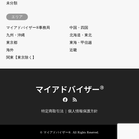
未分類
エリア
マイアドバイザー®事務局
中国・四国
九州・沖縄
北海道・東北
東京都
東海・甲信越
海外
近畿
関東【東京除く】
マイアドバイザー®
Facebook
RSS
特定商取引法
個人情報保護方針
©
マイアドバイザー®
. All Rights Reserved.