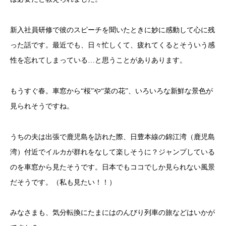
新入社員研修で彼のスピーチを聞いたときに妙に感動して心に残
った話です。最近でも、日々忙しくて、疲れてくるとそういう感
性を忘れてしまっている…と思うことがありあります。
もうすぐ春。車窓から“桜”や“菜の花”、いろいろな新鮮な景色が
見られそうですね。
うちの夫は出張で鹿児島を訪れた際、日豊本線の錦江湾（鹿児島
湾）付近でイルカが群れをなして楽しそうに？ジャンプしている
のを車窓から見たそうです。日本でもココでしか見られない風景
だそうです。（私も見たい！！）
みなさまも、気分転換にたまにはのんびり列車の旅などはいかが