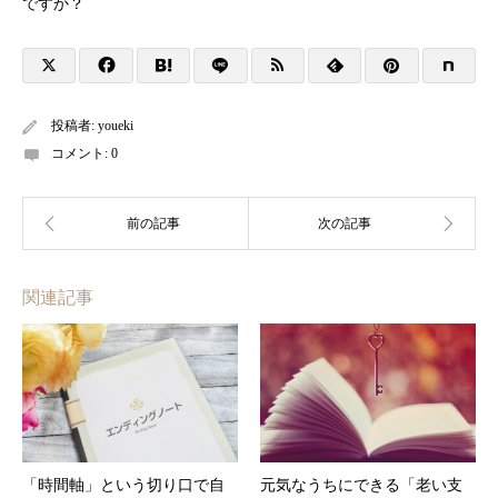
ですか？
投稿者:
youeki
コメント:
0
関連記事
「時間軸」という切り口で自
元気なうちにできる「老い支