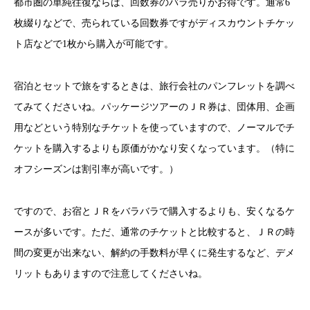
都市圏の単純往復ならば、回数券のバラ売りがお得です。通常6
枚綴りなどで、売られている回数券ですがディスカウントチケッ
ト店などで1枚から購入が可能です。
宿泊とセットで旅をするときは、旅行会社のパンフレットを調べ
てみてくださいね。パッケージツアーのＪＲ券は、団体用、企画
用などという特別なチケットを使っていますので、ノーマルでチ
ケットを購入するよりも原価がかなり安くなっています。（特に
オフシーズンは割引率が高いです。）
ですので、お宿とＪＲをバラバラで購入するよりも、安くなるケ
ースが多いです。ただ、通常のチケットと比較すると、ＪＲの時
間の変更が出来ない、解約の手数料が早くに発生するなど、デメ
リットもありますので注意してくださいね。