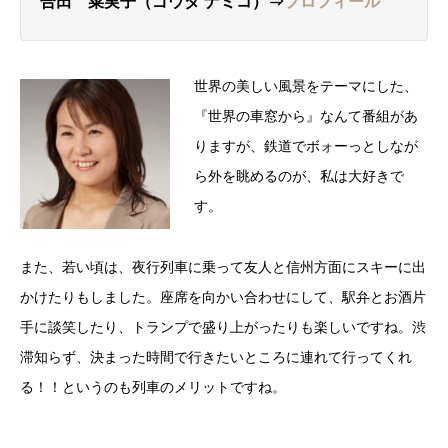
合田 菜実子（ゴウダ ナミコ）⇒
プロフィール
世界の美しい風景をテーマにした、
『世界の車窓から』なんて番組があ
りますが、鉄道でボォーっとしなが
ら外を眺めるのが、私は大好きで
す。
また、若い頃は、夜行列車に乗って友人と信州方面にスキーに出
かけたりもしました。座席を向かい合わせにして、駅弁とお酒片
手に談笑したり、トランプで盛り上がったりも楽しいですね。渋
滞知らず、決まった時間で行きたいところに連れて行ってくれ
る！！というのも列車のメリットですね。