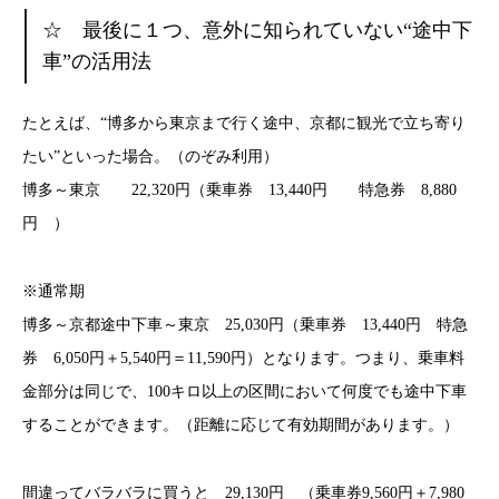
☆ 最後に１つ、意外に知られていない“途中下
車”の活用法
たとえば、“博多から東京まで行く途中、京都に観光で立ち寄り
たい”といった場合。（のぞみ利用）
博多～東京 22,320円（乗車券 13,440円 特急券 8,880
円 ）
※通常期
博多～京都途中下車～東京 25,030円（乗車券 13,440円 特急
券 6,050円＋5,540円＝11,590円）となります。つまり、乗車料
金部分は同じで、100キロ以上の区間において何度でも途中下車
することができます。（距離に応じて有効期間があります。）
間違ってバラバラに買うと 29,130円 （乗車券9,560円＋7,980