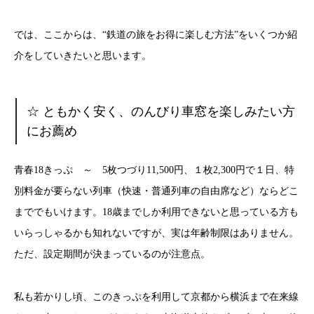
では、ここからは、“鉄道の旅をお得に楽しむ方法”をいくつか紹
介をしていきたいと思います。
☆ ともかく安く、のんびり車窓を楽しみたい方
にお薦め
青春18きっぷ ～ 5枚つづり11,500円、１枚2,300円で１日、特
別料金が要らない列車（快速・普通列車の自由席など）ならどこ
まででもいけます。18歳までしか利用できないと思っている方も
いらっしゃるかも知れないですが、実は年齢制限はありません。
ただ、設定期間が決まっているのが注意点。
私も若かりし頃、このきっぷを利用して京都から横浜まで在来線