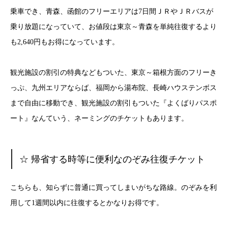
乗車でき、青森、函館のフリーエリアは7日間ＪＲやＪＲバスが
乗り放題になっていて、お値段は東京～青森を単純往復するより
も2,640円もお得になっています。
観光施設の割引の特典などもついた、東京～箱根方面のフリーき
っぷ、九州エリアならば、福岡から湯布院、長崎ハウステンボス
まで自由に移動でき、観光施設の割引もついた『よくばりパスポ
ート』なんていう、ネーミングのチケットもあります。
☆ 帰省する時等に便利なのぞみ往復チケット
こちらも、知らずに普通に買ってしまいがちな路線。のぞみを利
用して1週間以内に往復するとかなりお得です。