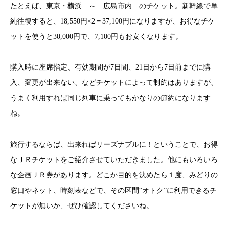
たとえば、東京・横浜 ～ 広島市内 のチケット。新幹線で単
純往復すると、18,550円×2＝37,100円になりますが、お得なチケ
ットを使うと30,000円で、7,100円もお安くなります。
購入時に座席指定、有効期間が7日間、21日から7日前までに購
入、変更が出来ない、などチケットによって制約はありますが、
うまく利用すれば同じ列車に乗ってもかなりの節約になります
ね。
旅行するならば、出来ればリーズナブルに！ということで、お得
なＪＲチケットをご紹介させていただきました。他にもいろいろ
な企画ＪＲ券があります。どこか目的を決めたら１度、みどりの
窓口やネット、時刻表などで、その区間“オトク”に利用できるチ
ケットが無いか、ぜひ確認してくださいね。