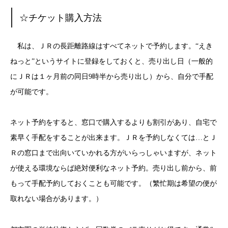
☆チケット購入方法
私は、ＪＲの長距離路線はすべてネットで予約します。“えき
ねっと”というサイトに登録をしておくと、売り出し日（一般的
にＪＲは１ヶ月前の同日9時半から売り出し）から、自分で手配
が可能です。
ネット予約をすると、窓口で購入するよりも割引があり、自宅で
素早く手配をすることが出来ます。ＪＲを予約しなくては…とＪ
Ｒの窓口まで出向いていかれる方がいらっしゃいますが、ネット
が使える環境ならば絶対便利なネット予約。売り出し前から、前
もって手配予約しておくことも可能です。（繁忙期は希望の便が
取れない場合があります。）