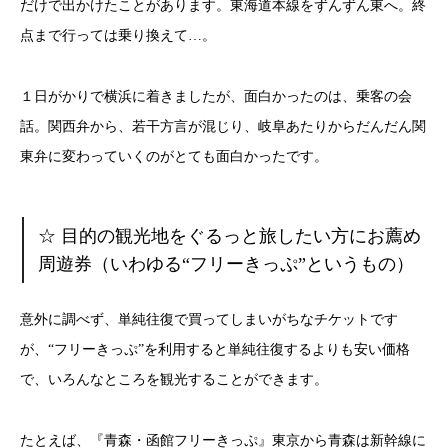
だけで出かけたことがあります。東海道本線をずんずん東へ。終
点まで行っては乗り換えて…。
１日がかりで横浜に着きましたが、面白かったのは、乗客の会
話。関西弁から、若干方言が混じり、岐阜あたりからだんだん関
東弁に変わっていくのがとても面白かったです。
☆ 目的の観光地をぐるっと旅したい方にお薦め
周遊券（いわゆる“フリーきっぷ”というもの）
意外に調べず、単純往復で買ってしまいがちなチケットです
が、“フリーきっぷ”を利用すると単純往復するよりも安い価格
で、いろんなところを観光することができます。
たとえば、『青森・函館フリーきっぷ』東京から青森は新幹線に