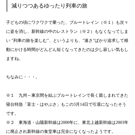
減りつつあるゆったり列車の旅
子どもの頃にワクワクで乗った、ブルートレイン（※１）も次々
に姿を消し、新幹線の中のレストラン（※２）もなくなってしま
い “列車の旅を楽しむ”、というよりも、“速さ”ばかり追求して移
動にかける時間がどんどん短くなってきたのは少し寂しい気もし
ますね。
ちなみに・・・。
※１ 九州～東京間を結ぶブルートレインで長く親しまれてきた
寝台特急「富士・はやぶさ」もこの3月14日で引退になったそう
です。
※２ 東海道・山陽新幹線は2000年に、東北上越新幹線は2003年
に廃止され新幹線の食堂車は完全になくなったようです。