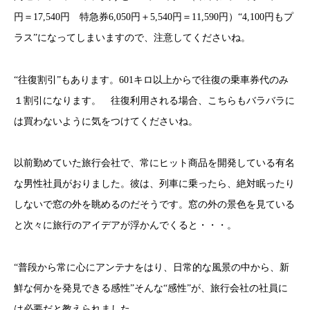
円＝17,540円 特急券6,050円＋5,540円＝11,590円）“4,100円もプ
ラス”になってしまいますので、注意してくださいね。
“往復割引”もあります。601キロ以上からで往復の乗車券代のみ
１割引になります。 往復利用される場合、こちらもバラバラに
は買わないように気をつけてくださいね。
以前勤めていた旅行会社で、常にヒット商品を開発している有名
な男性社員がおりました。彼は、列車に乗ったら、絶対眠ったり
しないで窓の外を眺めるのだそうです。窓の外の景色を見ている
と次々に旅行のアイデアが浮かんでくると・・・。
“普段から常に心にアンテナをはり、日常的な風景の中から、新
鮮な何かを発見できる感性”そんな“感性”が、旅行会社の社員に
は必要だと教えられました。