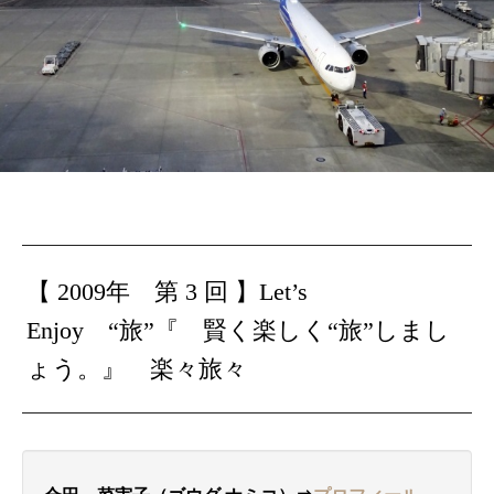
【 2009年 第 3 回 】
Let’s
Enjoy “旅”『 賢く楽しく“旅”しまし
ょう。』 楽々旅々