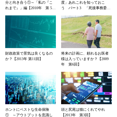
分と向き合う①～「私の『こ
度」あれこれを知っておこ
れまで』」編【2010年 第 5…
う パート3 「死後事務委…
財政政策で景気は良くなるの
将来の計画に、頼れるお医者
か？【2013年 第11回】
様は入っていますか？【2009
年 第6回】
ホントにベストな生命保険
頭と尻尾は猫にくれてやれ
① ～アウトプットを意識し
【2013年 第3回】