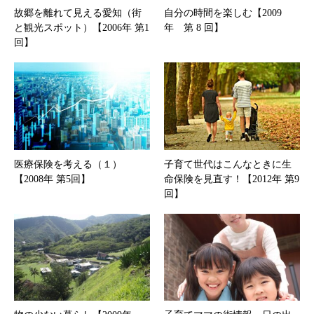
故郷を離れて見える愛知（街
自分の時間を楽しむ【2009
と観光スポット）【2006年 第1
年 第 8 回】
回】
医療保険を考える（１）
子育て世代はこんなときに生
【2008年 第5回】
命保険を見直す！【2012年 第9
回】