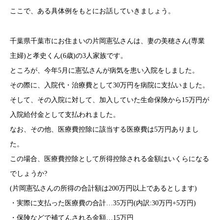
ここで、ある具体例をもとにお話していきましょう。
千葉県千葉市にお住まいの片岡憲弘さんは、妻の美穂さん(専業
主婦)と孝史くん(6歳)の3人家族です。
ところが、今年5月に憲弘さんが病気を患い入院をしました。
その際に、入院代・治療費として30万円を病院に支払いました。
そして、その入院に対して、加入していた生命保険から15万円が
入院給付金として支払われました。
なお、その他、医療費控除に該当する医療費は5万円ありまし
た。
この場合、医療費控除として所得控除される金額はいくらになる
でしょうか?
(片岡憲弘さんの所得の合計額は200万円以上であるとします)
・実際に支払った医療費の合計…35万円(内訳:30万円+5万円)
・保険などで補てんされる金額…15万円