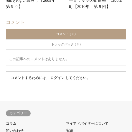
物の少ない暮らし【2009年
子育てママの街情報 日の出
第 9 回】
町【2010年 第 9 回】
コメント
コメント ( 0 )
トラックバック ( 0 )
この記事へのコメントはありません。
コメントするためには、
ログイン
してください。
カテゴリー
コラム
マイアドバイザーについて
問い合わせ
実績