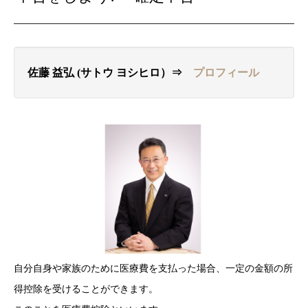
佐藤 益弘 (サトウ ヨシヒロ）⇒
プロフィール
自分自身や家族のために医療費を支払った場合、一定の金額の所
得控除を受けることができます。