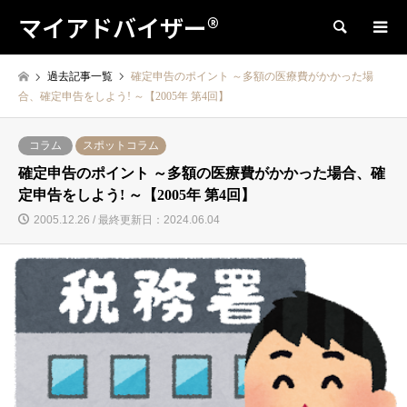
マイアドバイザー®
検索
過去記事一覧
確定申告のポイント ～多額の医療費がかかった場
合、確定申告をしよう! ～【2005年 第4回】
コラム
スポットコラム
確定申告のポイント ～多額の医療費がかかった場合、確
定申告をしよう! ～【2005年 第4回】
2005.12.26 / 最終更新日：2024.06.04