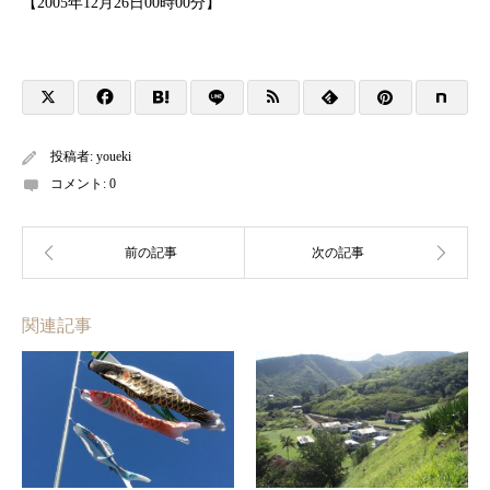
【2005年12月26日00時00分】
投稿者:
youeki
コメント:
0
関連記事