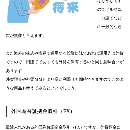
なりがちです
のでドルやユ
ーロ建てなど
の一般的な通
貨が無難と言えます。
また海外の株式や債券で運用する投資信託であれば運用先は外貨
ですので、円建てであっても外貨を保有するのと同じ意味合いが
あります。
外貨預金や外貨ＭＭＦより高い利回りも期待できますのでこのよ
うな商品も考えてみるといいでしょう。
外国為替証拠金取引（FX）
最近人気がある外国為替証拠金取引（FX）ですが、外貨預金に