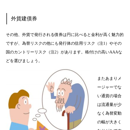
外貨建債券
その他、外貨で発行される債券は円に比べると金利が高く魅力的
ですが、為替リスクの他にも発行体の信用リスク（注1）やその
国のカントリーリスク（注2）があります。格付けの高いAAAな
どを選びましょう。
またあまりメ
ージャーでな
い通貨の場合
は流通量が少
なく為替変動
の幅が大きく