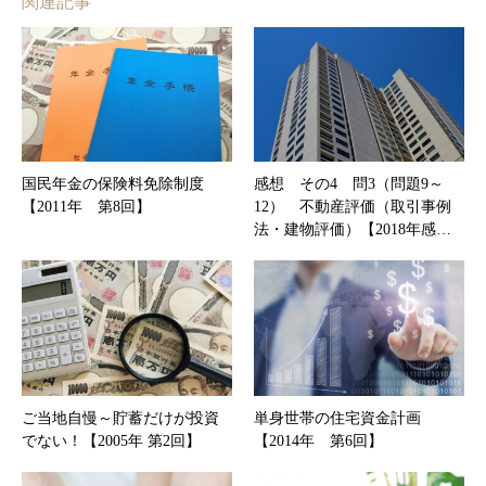
関連記事
国民年金の保険料免除制度
感想 その4 問3（問題9～
【2011年 第8回】
12） 不動産評価（取引事例
法・建物評価）【2018年感…
ご当地自慢～貯蓄だけが投資
単身世帯の住宅資金計画
でない！【2005年 第2回】
【2014年 第6回】