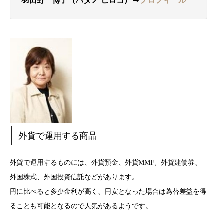
羽田野 博子（ハダノ ヒロコ）⇒
プロフィール
外貨で運用する商品
外貨で運用するものには、外貨預金、外貨MMF、外貨建債券、
外国株式、外国投資信託などがあります。
円に比べると多少金利が高く、円安となった場合は為替差益を得
ることも可能となるので人気があるようです。