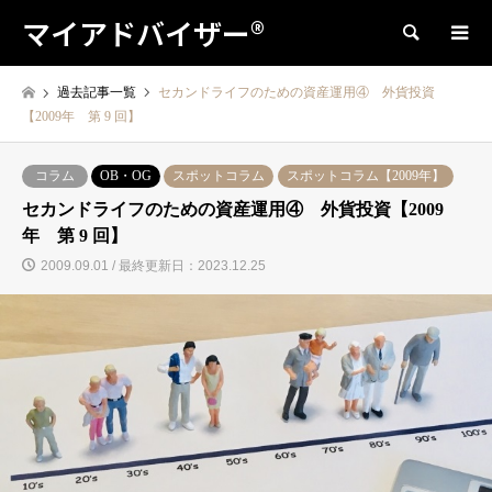
マイアドバイザー®
検索
過去記事一覧
セカンドライフのための資産運用④ 外貨投資
【2009年 第 9 回】
コラム
OB・OG
スポットコラム
スポットコラム【2009年】
セカンドライフのための資産運用④ 外貨投資【2009
年 第 9 回】
2009.09.01 / 最終更新日：2023.12.25