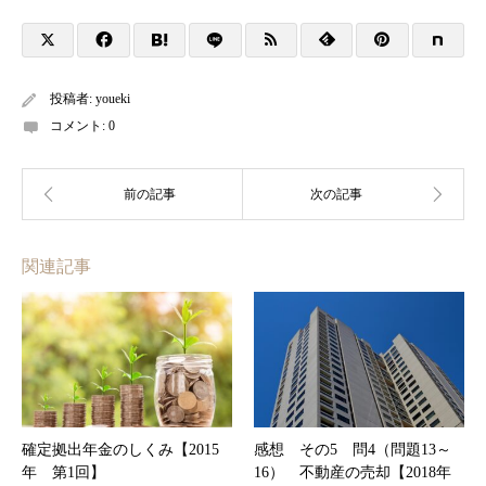
投稿者:
youeki
コメント:
0
関連記事
確定拠出年金のしくみ【2015
感想 その5 問4（問題13～
年 第1回】
16） 不動産の売却【2018年