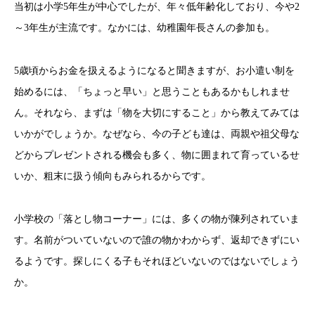
当初は小学5年生が中心でしたが、年々低年齢化しており、今や2
～3年生が主流です。なかには、幼稚園年長さんの参加も。
5歳頃からお金を扱えるようになると聞きますが、お小遣い制を
始めるには、「ちょっと早い」と思うこともあるかもしれませ
ん。それなら、まずは「物を大切にすること」から教えてみては
いかがでしょうか。なぜなら、今の子ども達は、両親や祖父母な
どからプレゼントされる機会も多く、物に囲まれて育っているせ
いか、粗末に扱う傾向もみられるからです。
小学校の「落とし物コーナー」には、多くの物が陳列されていま
す。名前がついていないので誰の物かわからず、返却できずにい
るようです。探しにくる子もそれほどいないのではないでしょう
か。