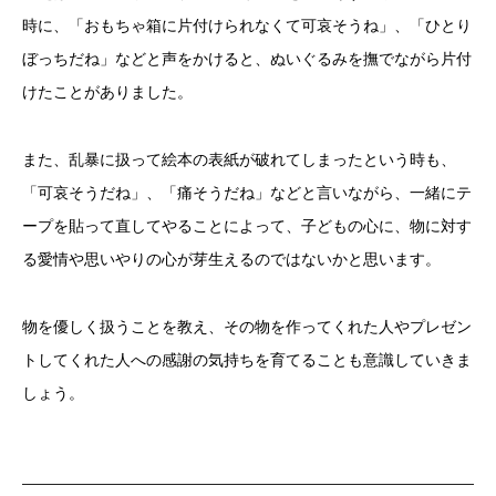
時に、「おもちゃ箱に片付けられなくて可哀そうね」、「ひとり
ぼっちだね」などと声をかけると、ぬいぐるみを撫でながら片付
けたことがありました。
また、乱暴に扱って絵本の表紙が破れてしまったという時も、
「可哀そうだね」、「痛そうだね」などと言いながら、一緒にテ
ープを貼って直してやることによって、子どもの心に、物に対す
る愛情や思いやりの心が芽生えるのではないかと思います。
物を優しく扱うことを教え、その物を作ってくれた人やプレゼン
トしてくれた人への感謝の気持ちを育てることも意識していきま
しょう。