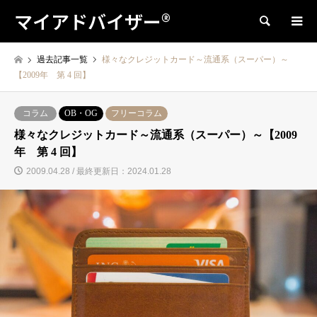
マイアドバイザー®
検索
過去記事一覧
様々なクレジットカード～流通系（スーパー）～
【2009年 第 4 回】
コラム
OB・OG
フリーコラム
様々なクレジットカード～流通系（スーパー）～【2009
年 第 4 回】
2009.04.28 / 最終更新日：2024.01.28