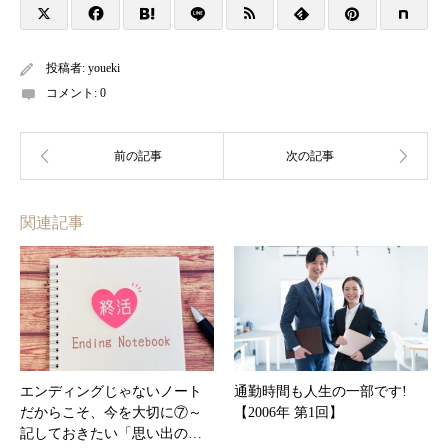
投稿者:
youeki
コメント:
0
関連記事
エンディングじゃないノート
通勤時間も人生の一部です!
だからこそ、今を大切に⑦～
【2006年 第1回】
記しておきたい「思い出の…