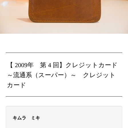
【 2009年 第 4 回】
クレジットカード
～流通系（スーパー）～ クレジット
カード
キムラ ミキ