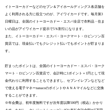
イトーヨーカドーなどのセブン＆アイホールディングス各店舗を
よく利用される方に役立つのが、アイワイカードです。毎月第3
日曜日は、全国のイトーヨーカドー・エスパ全店で衣料品・住ま
いの品がアイワイカード提示で5％割引になります。
また、イトーヨーカドー・エスパ・ヨークマート・ロビンソン百
貨店では、現金払いでもクレジット払いでもポイントが貯まりま
す。
貯まったポイントは、全国のイトーヨーカドー・エスパ・ヨーク
マート・ロビンソン百貨店で、会計時に1ポイント＝1円として現
金代わりに利用することもできますし、セブンイレブンなどなど
で使える電子マネーnanacoのポイントやＡＮＡマイルなどに交換
することができます。
※年会費は、初年度無料ですが次年度以降500円（税込）かかり