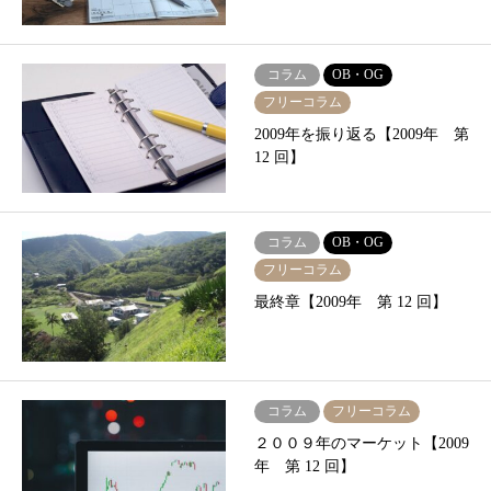
コラム
OB・OG
フリーコラム
2009年を振り返る【2009年 第
12 回】
コラム
OB・OG
フリーコラム
最終章【2009年 第 12 回】
コラム
フリーコラム
２００９年のマーケット【2009
年 第 12 回】