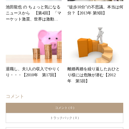
池田龍也 の ちょっと気になる
“徒歩10分”の不思議。本当は何
ニュースから 【第4回】 「マ
分？【2013年 第9回】
ーケット激震、世界は激動…
退職し、夫1人の収入でやりく
離婚再婚を繰り返したおひと
り・・・【2010年 第17回】
り様には危険が潜む【2012
年 第5回】
コメント
コメント ( 0 )
トラックバック ( 0 )