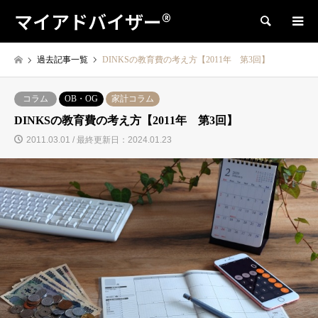
マイアドバイザー®
検索
過去記事一覧
DINKSの教育費の考え方【2011年 第3回】
コラム
OB・OG
家計コラム
DINKSの教育費の考え方【2011年 第3回】
2011.03.01 / 最終更新日：2024.01.23