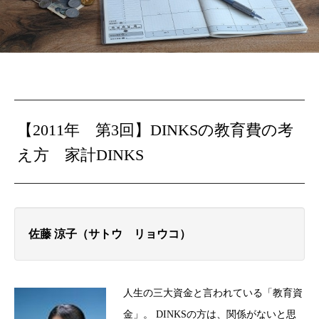
【2011年 第3回】
DINKSの教育費の考
え方
家計DINKS
佐藤 涼子（サトウ リョウコ）
人生の三大資金と言われている「教育資
金」。 DINKSの方は、関係がないと思