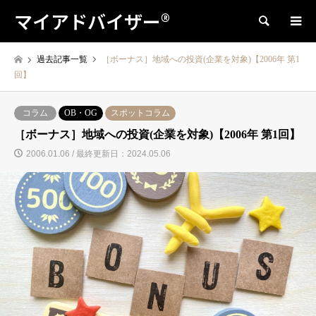
マイアドバイザー®
検索
過去記事一覧
［ボーナス］地域への投資(企業を対象)【2006年 第1
回】
コラム
OB・OG
スポットコラム
［ボーナス］地域への投資(企業を対象)【2006年 第1回】
2006.01.06 / 最終更新日：2024.05.06