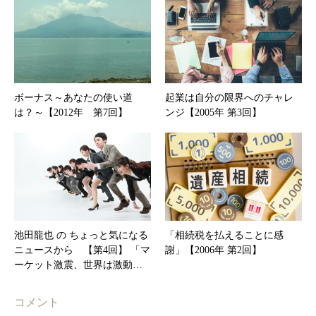
ボーナス～あなたの使い道
起業は自分の限界へのチャレ
は？～【2012年 第7回】
ンジ【2005年 第3回】
池田龍也 の ちょっと気になる
「相続税を払えることに感
ニュースから 【第4回】 「マ
謝」【2006年 第2回】
ーケット激震、世界は激動…
コメント