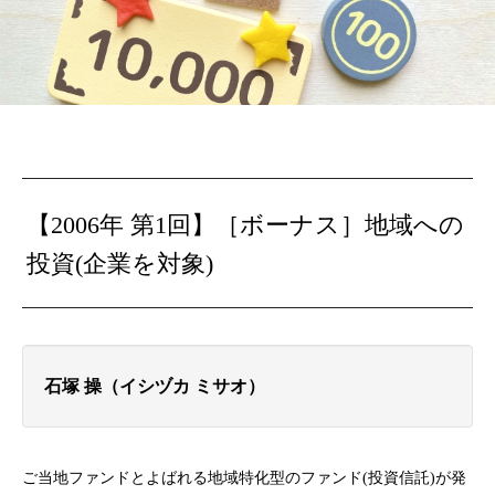
【2006年 第1回】［ボーナス］地域への
投資(企業を対象)
石塚 操（イシヅカ ミサオ）
ご当地ファンドとよばれる地域特化型のファンド(投資信託)が発