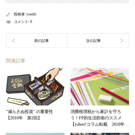
投稿者:
youeki
コメント:
0
関連記事
“減らさぬ投資” の重要性
消費税増税から家計を守ろ
【2010年 第2回】
う！FP的生活防衛のススメ
【yahoo!コラム転載 2010年…