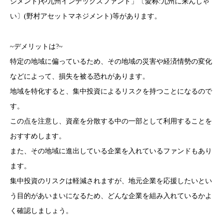
ジメント)や九州インデックスファンド」〔愛称:九州に来んしゃ
い〕(野村アセットマネジメント)等があります。
~デメリットは?~
特定の地域に偏っているため、その地域の災害や経済情勢の変化
などによって、損失を被る恐れがあります。
地域を特化すると、集中投資によるリスクを持つことになるので
す。
この点を注意し、資産を分散する中の一部として利用することを
おすすめします。
また、その地域に進出している企業を入れているファンドもあり
ます。
集中投資のリスクは軽減されますが、地元企業を応援したいとい
う目的があいまいになるため、どんな企業を組み入れているかよ
く確認しましょう。