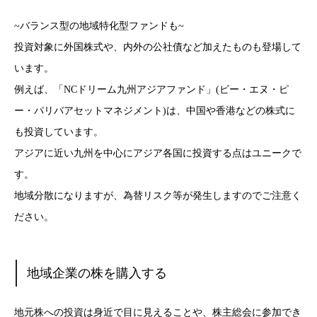
~バランス型の地域特化型ファンドも~
投資対象に外国株式や、内外の公社債など加えたものも登場して
います。
例えば、「NCドリーム九州アジアファンド」(ビー・エヌ・ピ
ー・パリバアセットマネジメント)は、中国や香港などの株式に
も投資しています。
アジアに近い九州を中心にアジア各国に投資する点はユニークで
す。
地域分散になりますが、為替リスク等が発生しますのでご注意く
ださい。
地域企業の株を購入する
地元株への投資は身近で目に見えることや、株主総会に参加でき