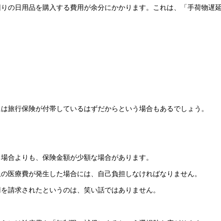
回りの日用品を購入する費用が余分にかかります。これは、「手荷物遅
には旅行保険が付帯しているはずだからという場合もあるでしょう。
る場合よりも、保険金額が少額な場合があります。
上の医療費が発生した場合には、自己負担しなければなりません。
円を請求されたというのは、笑い話ではありません。