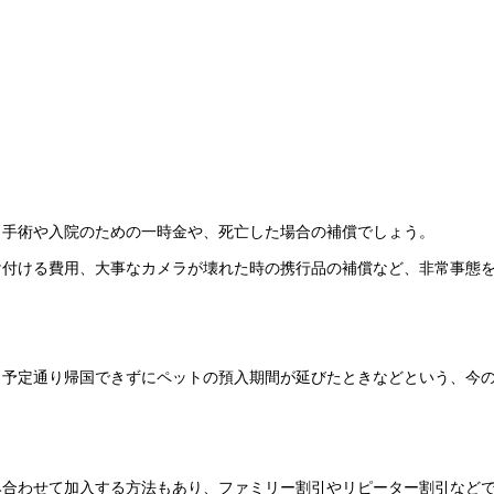
、手術や入院のための一時金や、死亡した場合の補償でしょう。
け付ける費用、大事なカメラが壊れた時の携行品の補償など、非常事態
、予定通り帰国できずにペットの預入期間が延びたときなどという、今
み合わせて加入する方法もあり、ファミリー割引やリピーター割引など