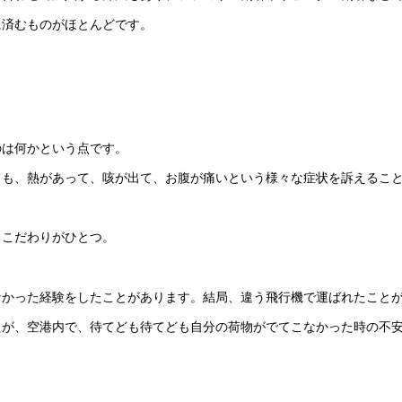
に済むものがほとんどです。
のは何かという点です。
ても、熱があって、咳が出て、お腹が痛いという様々な症状を訴えるこ
うこだわりがひとつ。
なかった経験をしたことがあります。結局、違う飛行機で運ばれたこと
たが、空港内で、待てども待てども自分の荷物がでてこなかった時の不