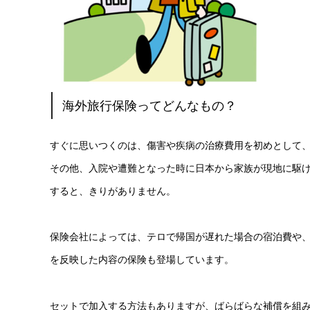
海外旅行保険ってどんなもの？
すぐに思いつくのは、傷害や疾病の治療費用を初めとして
その他、入院や遭難となった時に日本から家族が現地に駆
すると、きりがありません。
保険会社によっては、テロで帰国が遅れた場合の宿泊費や
を反映した内容の保険も登場しています。
セットで加入する方法もありますが、ばらばらな補償を組