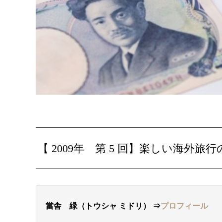
【 2009年 第 5 回】
楽しい海外旅行
當舎 緑（トウシャ ミドリ）
⇒
プロフィール