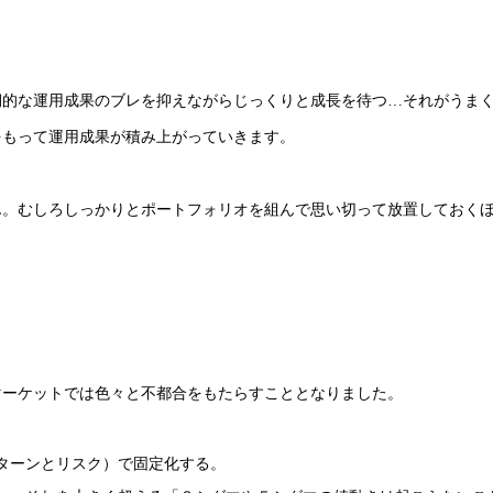
期的な運用成果のブレを抑えながらじっくりと成長を待つ…それがうま
をもって運用成果が積み上がっていきます。
ん。むしろしっかりとポートフォリオを組んで思い切って放置しておく
。
マーケットでは色々と不都合をもたらすこととなりました。
ターンとリスク）で固定化する。