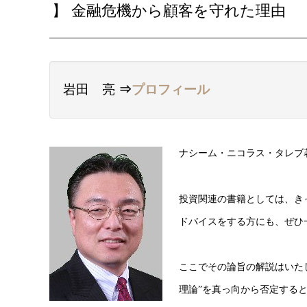
】 金融危機から顧客を守れた理由
岩田 亮
⇒
プロフィール
ナシーム・ニコラス・タレブ著
投資関連の書籍としては、き
ドバイスをする方にも、ぜひ
ここでその論旨の解説はいた
理論”を真っ向から否定する