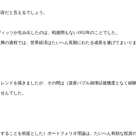
内容だと言えるでしょう。
ィッツが生み出したのは、戦後間もない1952年のことでした。
復興の過程では、世界経済はたいへん長期にわたる成長を遂げてまいり
トレンドを描きましたが、その間は（資産バブル崩壊以後幾度となく経
ませんでした。
をすることを前提とした）ポートフォリオ理論は、たいへん有効な投資