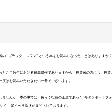
の “ブラック・スワン” という本をお読みになったことはありますか
っとここ数年における最高傑作でありますから、投資家の方にも、投資
一度はお読みいただきたい一冊でございます。
しませんが、本の中では、長らく投資の王道であった“モダンポートフ
という、驚くべき論述が展開されております。