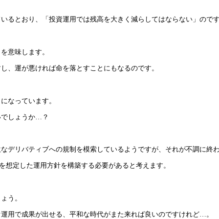
ているとおり、「投資運用では残高を大きく減らしてはならない」ので
とを意味します。
すし、運が悪ければ命を落とすことにもなるのです。
とになっています。
いでしょうか…？
なデリバティブへの規制を模索しているようですが、それが不調に終
とを想定した運用方針を構築する必要があると考えます。
しょう。
オ運用で成果が出せる、平和な時代がまた来れば良いのですけれど…。