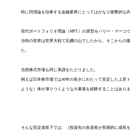
特に同理論を信奉する金融業界にとってはかなり衝撃的な
現代ポートフォリオ理論（MPT）の原型をハリー・マーコヴ
当時の世界は世界大戦で瓦礫の山でしたから、そこからの
た。
当然株式市場も同じ系譜をたどりました。
例えば日本株市場では40年の長きにわたって安定した上昇
ような）体が凍りつくような大暴落を経験することはあり
そんな安定成長下では、（投資先の各資産が長期的に成長