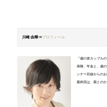
川崎 由華⇒
プロフィール
『歳の差カップルの
保険、年金と、歳の
ンナー目線からのお
最終回は、親とのか