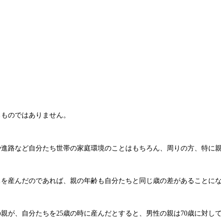
るものではありません。
や進路など自分たち世帯の家庭環境のことはもちろん、周りの方、特に
ちを産んだのであれば、親の年齢も自分たちと同じ歳の差があることに
の親が、自分たちを25歳の時に産んだとすると、男性の親は70歳に対し