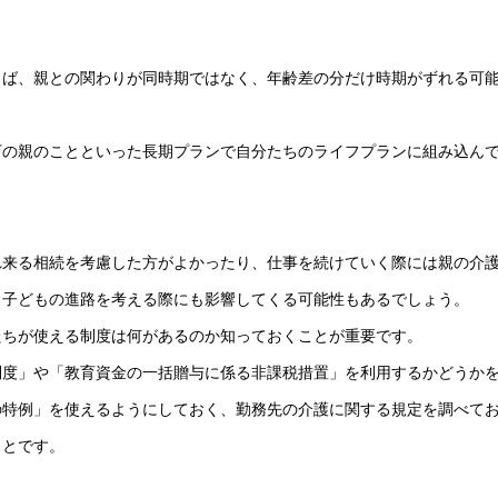
らば、親との関わりが同時期ではなく、年齢差の分だけ時期がずれる可
下の親のことといった長期プランで自分たちのライフプランに組み込ん
れ来る相続を考慮した方がよかったり、仕事を続けていく際には親の介
、子どもの進路を考える際にも影響してくる可能性もあるでしょう。
たちが使える制度は何があるのか知っておくことが重要です。
制度」や「教育資金の一括贈与に係る非課税措置」を利用するかどうか
の特例」を使えるようにしておく、勤務先の介護に関する規定を調べて
ことです。