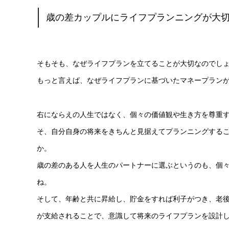
歳の差カップルにライフプランニングが大
そもそも、なぜライフプランを立てることが大切なのでし
もっと言えば、なぜライフプランに基づいたマネープラン
右にならえの人生ではなく、個々の価値観や生き方を尊重
そ、自分自身の将来をきちんと見据えてプランニングする
か。
歳の差のある人を人生のパートナーに選ぶというのも、個
ね。
そして、年齢と共に昇給し、貯金をすれば利子がつき、老
が支給されることで、意識して将来のライフプランを設計