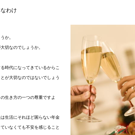
切なわけ
ょうか。
が大切なのでしょうか。
する時代になってきているからこ
ことが大切なのではないでしょう
々の生き方の一つの尊重ですよ
後は生活にそれほど困らない年金
していなくても不安を感じること