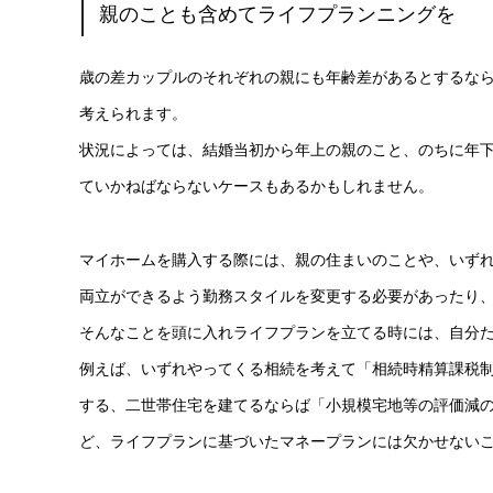
親のことも含めてライフプランニングを
歳の差カップルのそれぞれの親にも年齢差があるとするな
考えられます。
状況によっては、結婚当初から年上の親のこと、のちに年
ていかねばならないケースもあるかもしれません。
マイホームを購入する際には、親の住まいのことや、いず
両立ができるよう勤務スタイルを変更する必要があったり
そんなことを頭に入れライフプランを立てる時には、自分
例えば、いずれやってくる相続を考えて「相続時精算課税
する、二世帯住宅を建てるならば「小規模宅地等の評価減
ど、ライフプランに基づいたマネープランには欠かせない