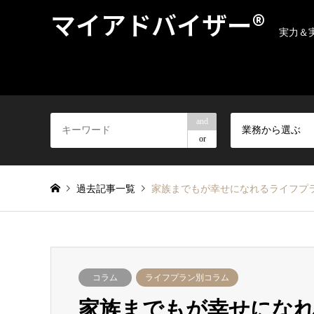
マイアドバイザー®
実力＆
and
業務から選ぶ
or
過去記事一覧
家族までもが幸せになれるライフプラン
コラム
ライフプラン別コラム
家族までもが幸せにな