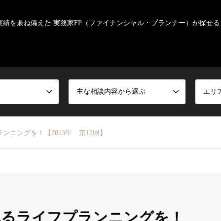
実績を兼ね備えた 実務家FP（ファイナンシャル・プランナー）が探せる
主な相談内容から選ぶ
エリ
ニングを！【2013年 第12回】
れるライフプランニングを！