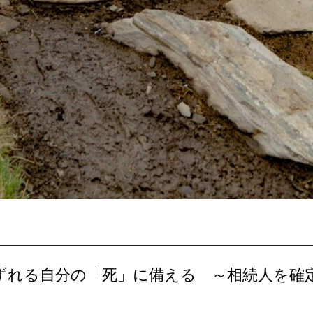
おとずれる自分の「死」に備える ～相続人を確