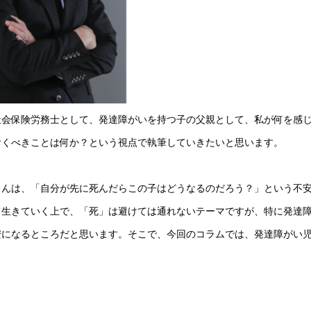
社会保険労務士として、発達障がいを持つ子の父親として、私が何を感
おくべきことは何か？という視点で執筆していきたいと思います。
さんは、「自分が先に死んだらこの子はどうなるのだろう？」という不
て生きていく上で、「死」は避けては通れないテーマですが、特に発達
安になるところだと思います。そこで、今回のコラムでは、発達障がい