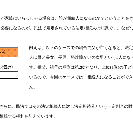
方が家族にいらっしゃる場合は、誰が相続人になるのか？ということを
に必要になるのが、民法で規定されている法定相続人の知識です。なぜ
例えば、以下のケースでの場合で父が亡くなると、法定
人は母と長女、長男、発達障がいの次男という3人にな
す。祖父、祖母の順位は第2位となり、上位(1位)の子ど
いるので、今回のケースでは、相続人になることができ
ん。
さらに、民法ではその法定相続人に対し法定相続分という一定割合の財
相続する権利を与えています。