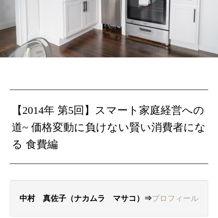
【2014年 第5回】スマート家庭経営への
道~ 価格変動に負けない賢い消費者にな
る 食費編
中村 真佐子（ナカムラ マサコ）⇒
プロフィール