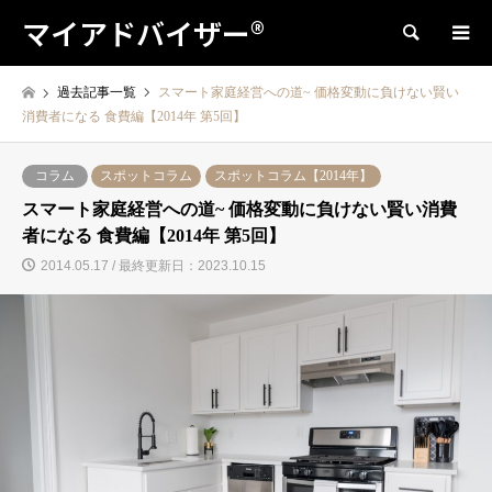
マイアドバイザー®
検索
過去記事一覧
スマート家庭経営への道~ 価格変動に負けない賢い
消費者になる 食費編【2014年 第5回】
コラム
スポットコラム
スポットコラム【2014年】
スマート家庭経営への道~ 価格変動に負けない賢い消費
者になる 食費編【2014年 第5回】
2014.05.17 / 最終更新日：2023.10.15