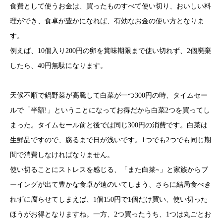
食費として使うお金は、買ったものすべて使い切り、おいしい料
理ができ、食卓が豊かになれば、有効なお金の使い方となりま
す。
例えば、10個入り200円の卵を賞味期限まで使い切れず、2個廃棄
したら、40円無駄になります。
天候不順で鍋野菜が高騰して白菜が一つ300円の時、タイムセー
ルで「半額!」ということになってお得だから白菜2つを買ってし
まった。タイムセール前と後では同じ300円の消費です。白菜は
生鮮品ですので、腐るまで日が浅いです。1つでも2つでも同じ期
間で消費しなければなりません。
使い切ることにストレスを感じる、「また白菜~」と家族からブ
ーイングが出て豊かな食卓が遠のいてしまう、さらに結局食べき
れずに腐らせてしまえば、1個150円で1個だけ買い、使い切った
ほうがお得となりますね。一方、2つ買ったうち、1つは丸ごとお