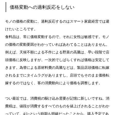
価格変動への過剰反応をしない
モノの価格の変動に、過剰反応するのはスマート家庭経営では避
けたいところです。
食料品は、常に価格変動するので、それに女性は敏感です。モノ
の価格の変動要因がわかっていればあわてることはありません。
例えば、天候不順による不作による野菜の高騰は、早い段階で店
頭価格に反映しますが、一次的でしばらくすれば価格は安定して
きます。為替による原材料費の高騰などは、製品店頭価格に転嫁
されるまでにタイムラグがありますし、店頭でもそのまま価格転
嫁するのではなく、客の消費動向により価格を調整します。
つい最近では、消費税の駆け込み需要が記憶に新しいですね。消
費税は、値段が消費するすべてのものを値上げされることがわか
っていて、4/1~という時期も明確だったことから、購入予定であ