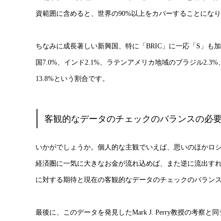
資範囲に含めると、世界の90%以上をカバーすることにな
ちなみに成長著しい新興国、特に「BRIC」に一応「S」も加
国7.0%、インド2.1%、ラテンアメリカ地域のブラジル2.3
13.8%という割合です。
客観的なデータのチェックのバランスの必
いかがでしょうか。個人的な主観でいえば、思いのほかロ
経済圏に一気に大きなお金が流れ込めば、また逆に流出す
に対する期待と現在の客観的なデータのチェックのバラン
最後に、このデータを発見したMark J. Perry教授の考察