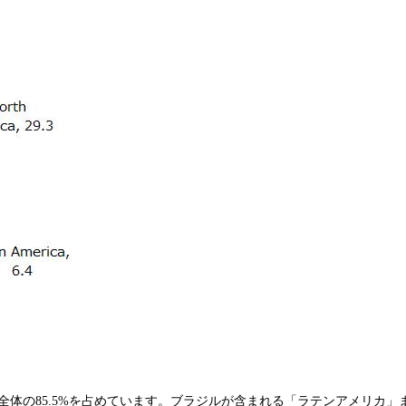
全体の85.5%を占めています。ブラジルが含まれる「ラテンアメリカ」