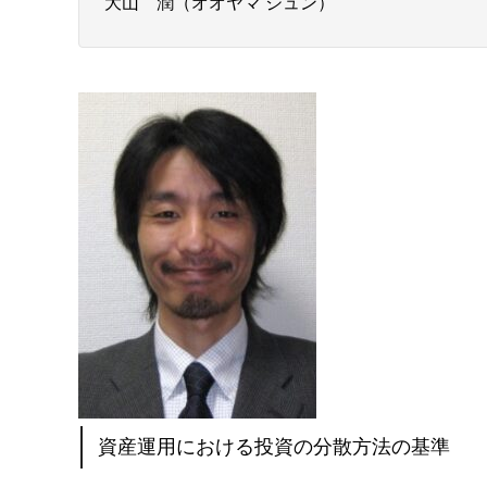
大山 潤（オオヤマ ジュン）
資産運用における投資の分散方法の基準