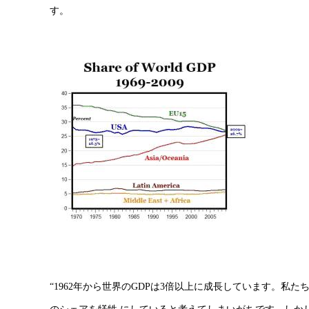
す。
“1962年から世界のGDPは3倍以上に成長しています。私