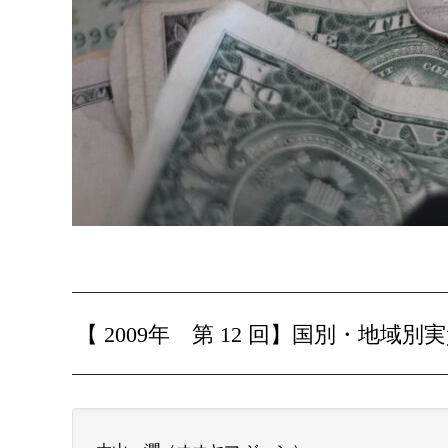
【 2009年 第 12 回】
国別・地域別実