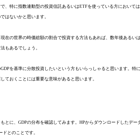
で、特に指数連動型の投資信託あるいはETFを使っている方において
のではないかと思います。
、現在の世界の時価総額の割合で投資する方法もあれば、数年後あるい
方法もあるでしょう。
GDPを基準に分散投資したいという方もいらっしゃると思います。特
握しておくことには重要な意味があると思います。
もとに、GDPの分布を確認してみます。HPからダウンロードしたデー
ロードとのことです。