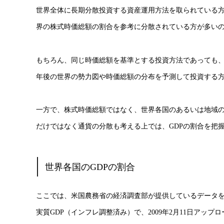
世界全体に長期分散投資する資産運用方法を取られている方
界の株式時価総額の割合を参考に分散されている方が多い
もちろん、同じ時価総額を基準とする投資方法であっても
年後の世界の勢力図や時価総額の分布を予測して投資する
一方で、株式時価総額ではなく、世界各国のあるいは地域の
だけではなく通貨の分散も考える上では、GDPの割合を把
世界各国のGDPの割合
ここでは、米国農務省の経済調査部が提供しているデータを
実質GDP（インフレ調整済み）で、2009年2月11日アップ