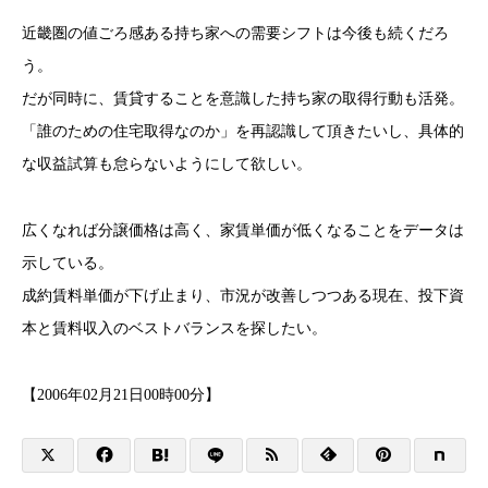
近畿圏の値ごろ感ある持ち家への需要シフトは今後も続くだろ
う。
だが同時に、賃貸することを意識した持ち家の取得行動も活発。
「誰のための住宅取得なのか」を再認識して頂きたいし、具体的
な収益試算も怠らないようにして欲しい。
広くなれば分譲価格は高く、家賃単価が低くなることをデータは
示している。
成約賃料単価が下げ止まり、市況が改善しつつある現在、投下資
本と賃料収入のベストバランスを探したい。
【2006年02月21日00時00分】