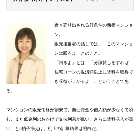
近々売り出される好条件の新築マンショ
ン。
販売担当者の話しでは、「このマンショ
ンは回るよ」とのこと。
「回るよ」とは、「分譲貸しをすれば、
住宅ローンの返済額以上に賃料を取得で
き収益が上がるよ」、ということであ
る。
マンションの販売価格が割安で、自己資金や借入額が少なくて済
む、また低金利のおかげで支払利息が低い、さらに賃料収入が高
い、と3拍子揃えば、机上の計算結果は明白だ。