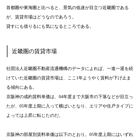
首都圏や東海圏と比べると、景気の低迷が目立つ近畿圏である
が、賃貸市場はどうなのであろう。
貸すにも借りるにも気になるところである。
近畿圏の賃貸市場
社団法人近畿圏不動産流通機構のデータによれば、一進一退を続
けていた近畿圏の賃貸市場は、ここ1年ようやく賃料が下げ止ま
る傾向にある。
京阪神の成約賃料単価は、04年度まで大阪市の下落などが目立っ
たが、05年度上期に入って横ばいとなり、エリアや住戸タイプに
よっては上昇に転じたのだ。
京阪神の部屋別賃料単価は以下のとおり。05年度上期にはいずれ