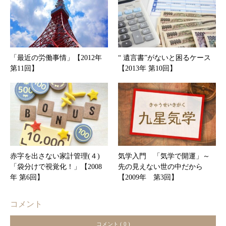
「最近の労働事情」【2012年
“ 遺言書”がないと困るケース
第11回】
【2013年 第10回】
赤字を出さない家計管理(４)
気学入門 「気学で開運」～
「袋分けで視覚化！」【2008
先の見えない世の中だから
年 第6回】
【2009年 第3回】
コメント
コメント ( 0 )