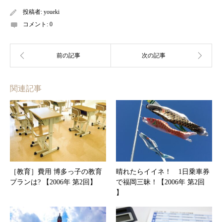
投稿者:
youeki
コメント:
0
関連記事
［教育］費用 博多っ子の教育
晴れたらイイネ！ 1日乗車券
プランは? 【2006年 第2回】
で福岡三昧！【2006年 第2回
】