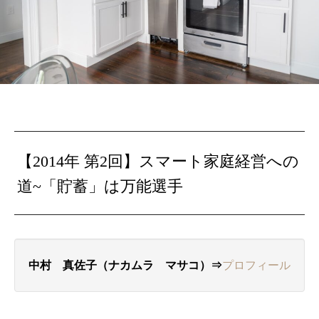
【2014年 第2回】スマート家庭経営への
道~「貯蓄」は万能選手
中村 真佐子（ナカムラ マサコ）⇒
プロフィール