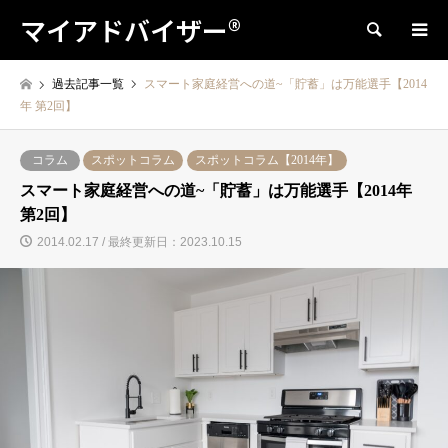
マイアドバイザー®
検索
過去記事一覧
スマート家庭経営への道~「貯蓄」は万能選手【2014
年 第2回】
コラム
スポットコラム
スポットコラム【2014年】
スマート家庭経営への道~「貯蓄」は万能選手【2014年
第2回】
2014.02.17 / 最終更新日：2023.10.15