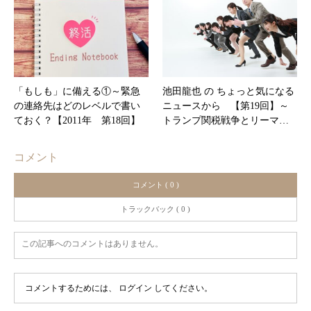
「もしも」に備える①～緊急
池田龍也 の ちょっと気になる
の連絡先はどのレベルで書い
ニュースから 【第19回】～
ておく？【2011年 第18回】
トランプ関税戦争とリーマ…
コメント
コメント ( 0 )
トラックバック ( 0 )
この記事へのコメントはありません。
コメントするためには、
ログイン
してください。