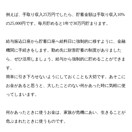
例えば、手取り収入25万円でしたら、貯蓄金額は手取り収入10%
の25,000円です。毎月貯めると1年で30万円貯まります。
給与振込口座から貯蓄口座へ給料日に強制的に移すように、金融
機関に手続きをします。勤め先に財形貯蓄の制度がありました
ら、ぜひ活用しましょう。給与から強制的に貯めることができま
す。
簡単に引き下ろせないようにしておくことも大切です。あそこに
お金があると思うと、大したことのない何かあった時に気軽に使
ってしまいます。
何かあったときに使うお金は、家族が危機にあい、生きることが
危ぶまれたときに使うものです。