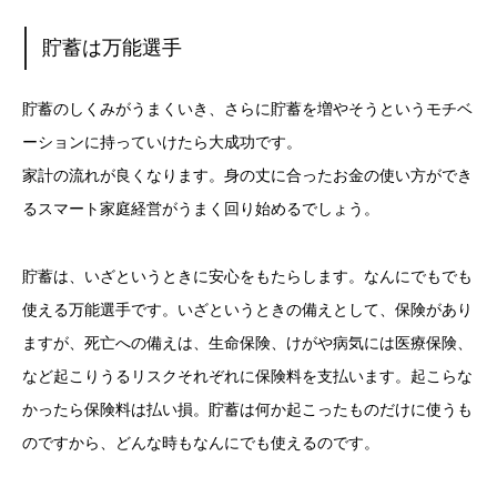
貯蓄は万能選手
貯蓄のしくみがうまくいき、さらに貯蓄を増やそうというモチベ
ーションに持っていけたら大成功です。
家計の流れが良くなります。身の丈に合ったお金の使い方ができ
るスマート家庭経営がうまく回り始めるでしょう。
貯蓄は、いざというときに安心をもたらします。なんにでもでも
使える万能選手です。いざというときの備えとして、保険があり
ますが、死亡への備えは、生命保険、けがや病気には医療保険、
など起こりうるリスクそれぞれに保険料を支払います。起こらな
かったら保険料は払い損。貯蓄は何か起こったものだけに使うも
のですから、どんな時もなんにでも使えるのです。