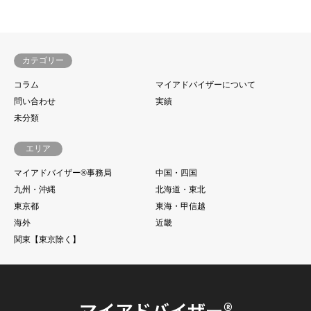
カテゴリー
コラム
マイアドバイザーについて
問い合わせ
実績
未分類
エリア
マイアドバイザー®事務局
中国・四国
九州・沖縄
北海道・東北
東京都
東海・甲信越
海外
近畿
関東【東京除く】
マイアドバイザー®