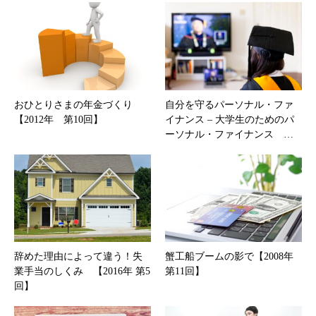
おひとりさまの年金づくり
自分を守るパーソナル・ファ
【2012年 第10回】
イナンス – 大学生のためのパ
ーソナル・ファイナンス …
辞めた理由によって違う！失
蟹工船ブームの影で【2008年
業手当のしくみ 【2016年 第5
第11回】
回】