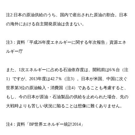
注2:日本の原油供給のうち、国内で産出された原油の割合。日本
の海外における自主開発原油は含まない。
注3：資料「平成26年度エネルギーに関する年次報告」資源エネ
ルギー庁
また、1次エネルギーに占める石油依存度は、開戦前は6％台（注
1）ですが、2013年度は42.7％（注3）。日本が米国、中国に次ぐ
世界第3位の原油輸入・消費国（注4）であることも考慮すると、
もし、今の日本が原油・石油製品の供給を止められた場合、先の
大戦時よりも苦しい状況に陥ることは想像に難くありません。
注4：資料「BP世界エネルギー統計2014」