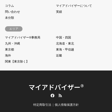
コラム
マイアドバイザーについて
問い合わせ
実績
未分類
エリア
マイアドバイザー®事務局
中国・四国
九州・沖縄
北海道・東北
東京都
東海・甲信越
海外
近畿
関東【東京除く】
マイアドバイザー®
Facebook
RSS
特定商取引法
個人情報保護方針