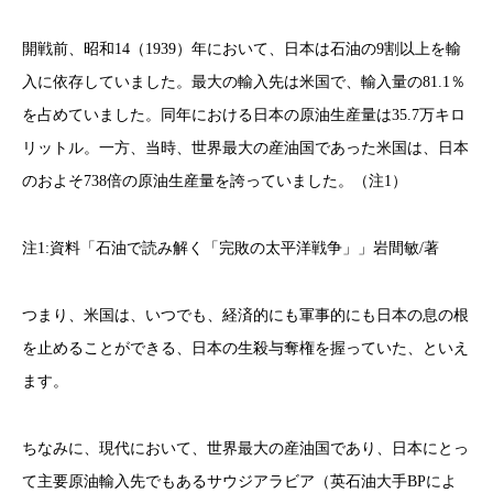
開戦前、昭和14（1939）年において、日本は石油の9割以上を輸
入に依存していました。最大の輸入先は米国で、輸入量の81.1％
を占めていました。同年における日本の原油生産量は35.7万キロ
リットル。一方、当時、世界最大の産油国であった米国は、日本
のおよそ738倍の原油生産量を誇っていました。（注1）
注1:資料「石油で読み解く「完敗の太平洋戦争」」岩間敏/著
つまり、米国は、いつでも、経済的にも軍事的にも日本の息の根
を止めることができる、日本の生殺与奪権を握っていた、といえ
ます。
ちなみに、現代において、世界最大の産油国であり、日本にとっ
て主要原油輸入先でもあるサウジアラビア（英石油大手BPによ