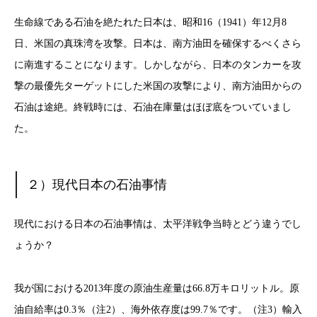
生命線である石油を絶たれた日本は、昭和16（1941）年12月8
日、米国の真珠湾を攻撃。日本は、南方油田を確保するべくさら
に南進することになります。しかしながら、日本のタンカーを攻
撃の最優先ターゲットにした米国の攻撃により、南方油田からの
石油は途絶。終戦時には、石油在庫量はほぼ底をついていまし
た。
２）現代日本の石油事情
現代における日本の石油事情は、太平洋戦争当時とどう違うでし
ょうか？
我が国における2013年度の原油生産量は66.8万キロリットル。原
油自給率は0.3％（注2）、海外依存度は99.7％です。（注3）輸入