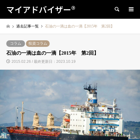
マイアドバイザー®
検索
過去記事一覧
石油の一滴は血の一滴【2015年 第2回】
コラム
投資コラム
石油の一滴は血の一滴【2015年 第2回】
2015.02.26 / 最終更新日：2023.10.19