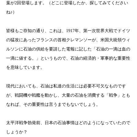
葉が2回登場します。（どこに登場したか、探してみてください
ね♪）
皆様もご存知の通り、これは、1917年、第一次世界大戦でドイツ
の猛攻にあったフランスの首相クレマンソーが、米国大統領ウィ
ルソンに石油の供給を要請した電報に記した「石油の一滴は血の
一滴に値する。」というもので、石油の経済的・軍事的な重要性
を意味しています。
現代においても、石油は私達の生活には必要不可欠なものです
が、戦闘機や戦艦を動かし、大量の石油を消費する「戦争」とも
なれば、その重要性は言うまでもないでしょう。
太平洋戦争勃発前、日本の石油事情はどのようになっていたので
しょうか？