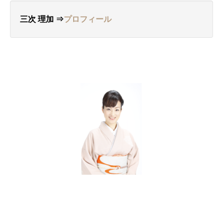
三次 理加 ⇒
プロフィール