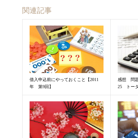
関連記事
借入申込前にやっておくこと【2011
感想 問
年 第9回】
25 トー