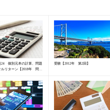
題24 個別元本の計算、問題
受験【2012年 第2回】
タルリターン【2018年 問…