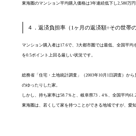
東海圏のマンション平均購入価格は3年連続低下し2,580万円
４．返済負担率（1ヶ月の返済額÷その世帯の
マンション購入者は17.6で、3大都市圏では最低、全国平均を
を0.5ポイント上回る厳しい状況です。
総務省「住宅・土地統計調査」（2003年10月1日調査）か
のゆったりした家。
しかし、持ち家率は58.7％と、岐阜県73．4％、全国平均6
東海圏は、若くして家を持つことができる地域ですが、愛