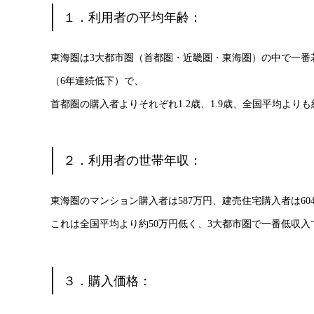
１．利用者の平均年齢：
東海圏は3大都市圏（首都圏・近畿圏・東海圏）の中で一番若く
（6年連続低下）で、
首都圏の購入者よりそれぞれ1.2歳、1.9歳、全国平均よりも
２．利用者の世帯年収：
東海圏のマンション購入者は587万円、建売住宅購入者は60
これは全国平均より約50万円低く、3大都市圏で一番低収
３．購入価格：