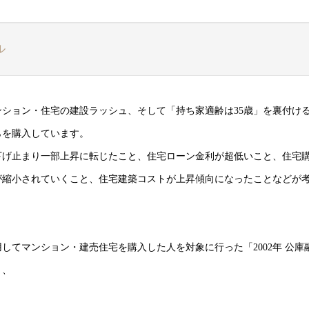
ル
ション・住宅の建設ラッシュ、そして「持ち家適齢は35歳」を裏付け
らを購入しています。
下げ止まり一部上昇に転じたこと、住宅ローン金利が超低いこと、住宅
が縮小されていくこと、住宅建築コストが上昇傾向になったことなどが
してマンション・建売住宅を購入した人を対象に行った「2002年 公庫
と、