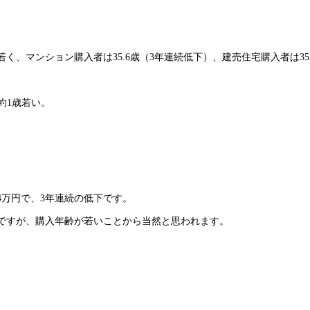
、マンション購入者は35.6歳（3年連続低下）、建売住宅購入者は35.
約1歳若い。
4万円で、3年連続の低下です。
入ですが、購入年齢が若いことから当然と思われます。