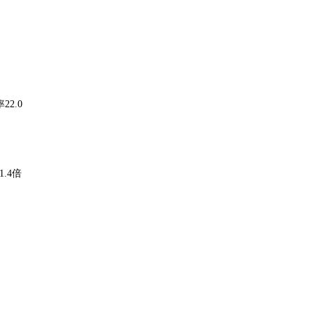
2.0
.4倍