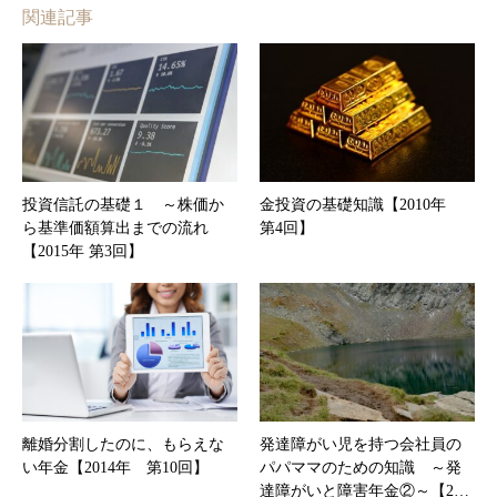
関連記事
投資信託の基礎１ ～株価か
金投資の基礎知識【2010年
ら基準価額算出までの流れ
第4回】
【2015年 第3回】
離婚分割したのに、もらえな
発達障がい児を持つ会社員の
い年金【2014年 第10回】
パパママのための知識 ～発
達障がいと障害年金②～【2…