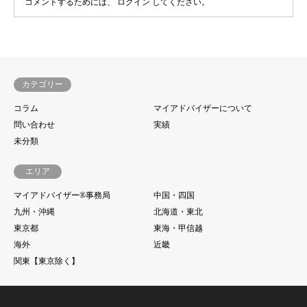
コメントするためには、
ログイン
してください。
カテゴリー
コラム
マイアドバイザーについて
問い合わせ
実績
未分類
エリア
マイアドバイザー®事務局
中国・四国
九州・沖縄
北海道・東北
東京都
東海・甲信越
海外
近畿
関東【東京除く】