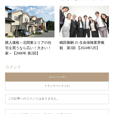
購入価格～北関東エリアの住
嶋田雅嗣 の 生命保険業界概
宅を買うなら広い！大きい！
観 第3回 【2024年5月】
家～【2006年 第2回】
コメント
コメント ( 0 )
トラックバック ( 0 )
この記事へのコメントはありません。