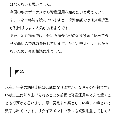
ばならないと思いました。
今回の冬のボーナスから資産運用を始めたいと考えていま
す。マネー雑誌を読んでいますと、投資信託では通貨選択型
が利回りもよく人気があるようです。
また、定期預金では、仕組み預金も他の定期預金に比べて金
利が高いので魅力を感じています。ただ、中身がよくわから
ないため、今回相談に来ました。
回答
現在、年金の満額支給は65歳になりますが、Ｓさんの年齢ですと
65歳以上に引き上げられることを前提に資産運用を考えて置くこ
とも必要かと思います。厚生労働省の案として68歳、70歳という
数字も出ています。リタイアメントプランも複数用意しておく方