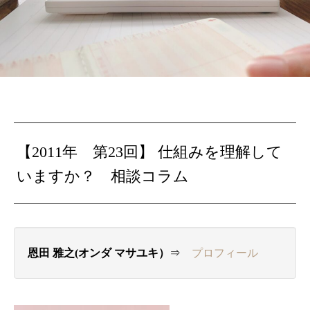
【2011年 第23回】
仕組みを理解して
いますか？
相談コラム
恩田 雅之(オンダ マサユキ）
⇒
プロフィール