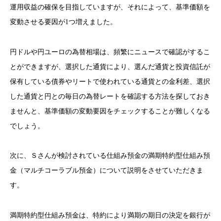
運用収益の確保を目指
していますが、それによって、
基準価額を
変動させる要因が1つ増えました。
円ドルや円ユーロの為替相場は、頻繁にニュースで確認がするこ
とができますが、選択
した通貨により、選んだ通貨と投資信託が
保有している債券やリートで使われている通貨との金利差、選択
した通貨と円との毎日の為替レートを確認する方法を探しておき
ませんと、基準価額の変動要因をチェックすることが難しくなる
でしょう。
次に、Ｓさんが検討されている仕組み預金の満期特約型仕組み預
金（マルチコーラブル預金）について説明をさせていただきま
す。
満期特約型仕組み預金は、特約により満期の期日の決定を銀行が