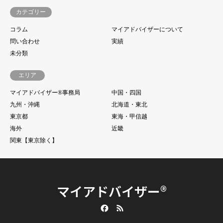
カテゴリー
コラム
マイアドバイザーについて
問い合わせ
実績
未分類
エリア
マイアドバイザー®事務局
中国・四国
九州・沖縄
北海道・東北
東京都
東海・甲信越
海外
近畿
関東【東京除く】
マイアドバイザー®
Facebook
RSS