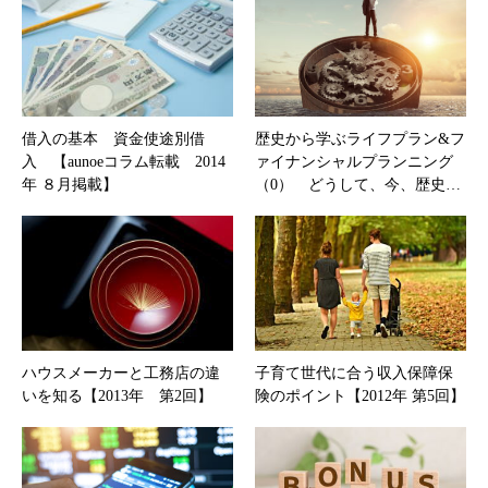
借入の基本 資金使途別借
歴史から学ぶライフプラン&フ
入 【aunoeコラム転載 2014
ァイナンシャルプランニング
年 ８月掲載】
（0） どうして、今、歴史…
ハウスメーカーと工務店の違
子育て世代に合う収入保障保
いを知る【2013年 第2回】
険のポイント【2012年 第5回】