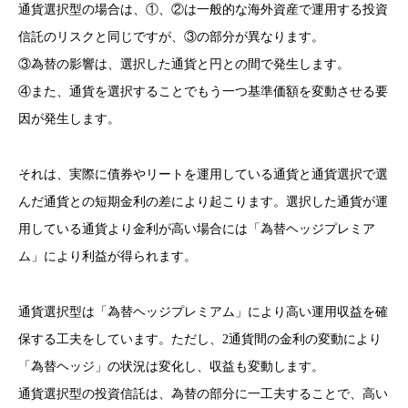
通貨選択型の場合は、①、②は一般的な海外資産で運用する投資
信託のリスクと同じですが、③の部分が異なります。
③為替の影響は、選択した通貨と円との間で発生します。
④また、通貨を選択することでもう一つ基準価額を変動させる要
因が発生します。
それは、実際に債券やリートを運用している通貨と通貨選択で選
んだ通貨との短期金利
の差により起こります。選択した通貨が運
用している通貨より金利が高い場合には「為替ヘッジプレミア
ム」により利益が得られます。
通貨選択型は「為替ヘッジプレミアム」により高い運用収益を確
保する工夫をしています。ただし、2通貨間の金利の変動により
「為替ヘッジ」の状況は変化し、収益も変動します。
通貨選択型の投資信託は、為替の部分に一工夫することで、高い