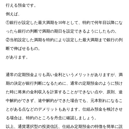
行える預金です。
例えば、
①銀行が設定した最大満期を10年として、特約で何年目以降にな
ったら銀行の判断で満期の期日を設定できるようにしたもの。
②当初設定した満期を特約により設定した最大満期まで銀行の判
断で伸ばせるもの。
があります。
通常の定期預金よりも高い金利というメリットがありますが、満
期の決定が銀行判断になるために、通常の定期預金のように預け
た時に将来の金利収入を計算することができない点や、原則、途
中解約ができず、途中解約ができた場合でも、元本割れになるこ
とがある点などのデメリットもあります。仕組み預金を検討させ
る場合は、特約のところを丹念に確認しましょう。
以上、通貨選択型の投資信託、仕組み定期預金の特徴を簡単に説