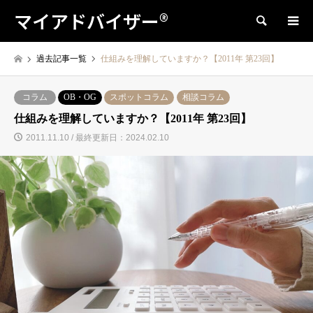
マイアドバイザー®
検索
過去記事一覧
仕組みを理解していますか？【2011年 第23回】
コラム
OB・OG
スポットコラム
相談コラム
仕組みを理解していますか？【2011年 第23回】
2011.11.10 / 最終更新日：2024.02.10