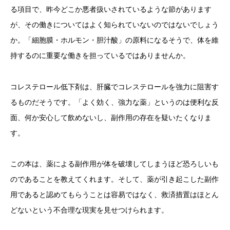
る項目で、昨今どこか悪者扱いされているような節があります
が、その働きについてはよく知られていないのではないでしょう
か。「細胞膜・ホルモン・胆汁酸」の原料になるそうで、体を維
持するのに重要な働きを担っているではありませんか。
コレステロール低下剤は、肝臓でコレステロールを強力に阻害す
るものだそうです。「よく効く、強力な薬」というのは便利な反
面、何か安心して飲めないし、副作用の存在を疑いたくなりま
す。
この本は、薬による副作用が体を破壊してしまうほど恐ろしいも
のであることを教えてくれます。そして、薬が引き起こした副作
用であると認めてもらうことは容易ではなく、救済措置はほとん
どないという不合理な現実を見せつけられます。