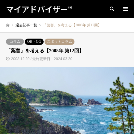
マイアドバイザー®
検索
過去記事一覧
「薬害」を考える【2008年 第12回】
コラム
OB・OG
スポットコラム
「薬害」を考える【2008年 第12回】
2008.12.20 / 最終更新日：2024.03.20