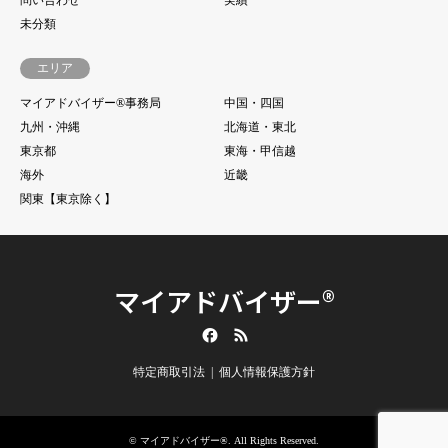
問い合わせ
実績
未分類
エリア
マイアドバイザー®事務局
中国・四国
九州・沖縄
北海道・東北
東京都
東海・甲信越
海外
近畿
関東【東京除く】
マイアドバイザー®
Facebook
RSS
特定商取引法
個人情報保護方針
©
マイアドバイザー®
. All Rights Reserved.