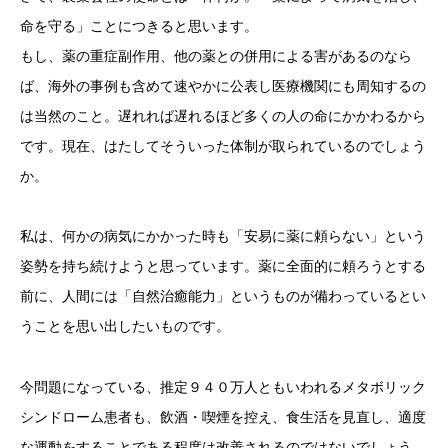
命を守る」ことにつきると思います。
もし、薬の重症副作用、他の薬との併用による害があるのなら
ば、海外の事例も含めて速やかに公表し医療機関にも周知するの
は当然のこと。遅れれば遅れるほど多くの人の命にかかわるから
です。現在、はたしてそういった体制が取られているのでしょう
か。
私は、何かの病気にかかった時も「安易に薬に頼らない」という
姿勢を持ち続けようと思っています。薬に全面的に頼ろうとする
前に、人間には「自然治癒能力」というものが備わっているとい
うことを思い出したいものです。
今問題になっている、推定９４０万人ともいわれるメタボリック
シンドローム患者も、飲酒・喫煙を控え、食生活を見直し、適度
な運動をすることである程度は改善されるのではないでしょう