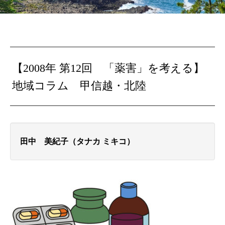
【2008年 第12回 「薬害」を考える】
地域コラム 甲信越・北陸
田中 美紀子（タナカ ミキコ）