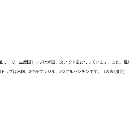
3年度見通し）で、生産国トップは米国、次いで中国となっています。また、世
輸出国トップは米国、2位がブラジル、3位アルゼンチンです。（図表1参照）