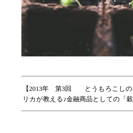
【2013年 第3回 とうもろこし
リカが教える♪金融商品としての「