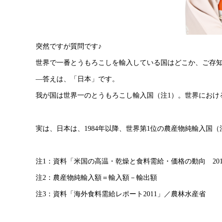
突然ですが質問です♪
世界で一番とうもろこしを輸入している国はどこか、ご存
―答えは、「日本」です。
我が国は世界一のとうもろこし輸入国（注1）。世界におけ
実は、日本は、1984年以降、世界第1位の農産物純輸入国（
注1：資料「米国の高温・乾燥と食料需給・価格の動向 2
注2：農産物純輸入額＝輸入額－輸出額
注3：資料「海外食料需給レポート2011」／農林水産省