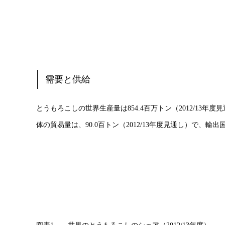
需要と供給
とうもろこしの世界生産量は854.4百万トン（2012/1
体の貿易量は、90.0百トン（2012/13年度見通し）で、