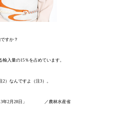
知ですか？
る輸入量の15％を占めています。
注2）なんですよ（注3）。
013年2月28日」 ／農林水産省