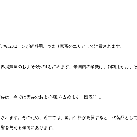
で、うち520.2トンが飼料用、つまり家畜のエサとして消費されます。
界消費量のおよそ3分の1を占めます。米国内の消費は、飼料用がおよそ
要は、今では需要のおよそ4割を占めます（図表2）。
用されます。そのため、近年では、原油価格が高騰すると、代替品とし
影響を与える傾向にあります。