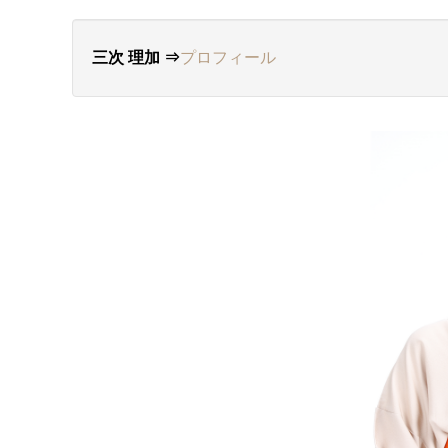
三次 理加 ⇒
プロフィール