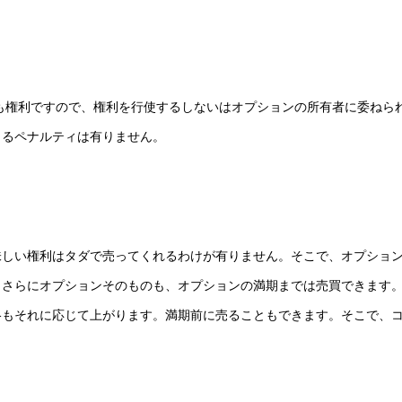
でも権利ですので、権利を行使するしないはオプションの所有者に委ねら
よるペナルティは有りません。
味しい権利はタダで売ってくれるわけが有りません。そこで、オプショ
。さらにオプションそのものも、オプションの満期までは売買できます
格もそれに応じて上がります。満期前に売ることもできます。そこで、