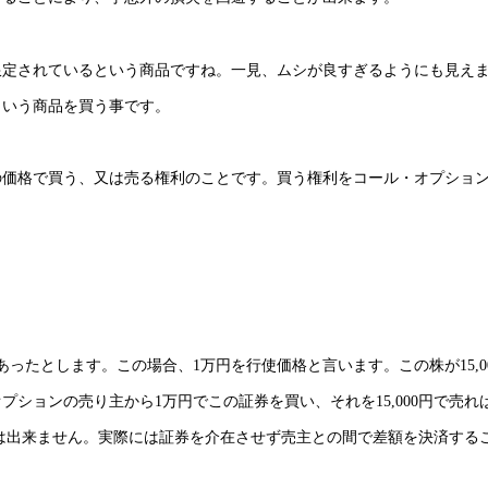
限定されているという商品ですね。一見、ムシが良すぎるようにも見え
という商品を買う事です。
の価格で買う、又は売る権利のことです。買う権利をコール・オプショ
ったとします。この場合、1万円を行使価格と言います。この株が15,0
ションの売り主から1万円でこの証券を買い、それを15,000円で売れ
とは出来ません。実際には証券を介在させず売主との間で差額を決済する