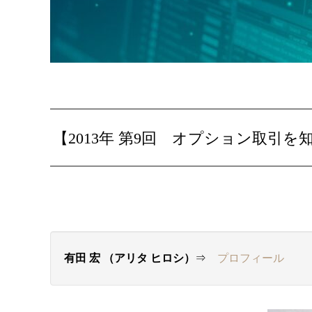
【2013年 第9回 オプション取引
有田 宏 （アリタ ヒロシ）
⇒
プロフィール