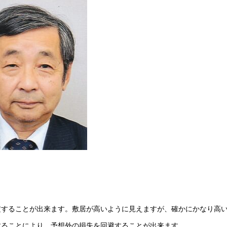
定することが出来ます。敷居が高いように見えますが、確かにかなり高
することにより、予想外の損失を回避することが出来ます。