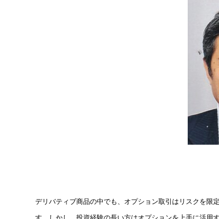
デリバティブ商品の中でも、オプション取引はリスクを限
す。しかし、投資経験の長い方はオプションを上手に活用