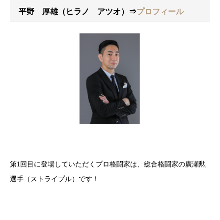
平野 厚雄（ヒラノ アツオ）
⇒
プロフィール
第1回目に登場していただくプロ格闘家は、総合格闘家の廣瀬勲
選手（ストライプル）です！