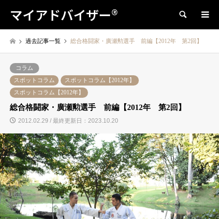
マイアドバイザー®
検索
過去記事一覧
総合格闘家・廣瀬勲選手 前編【2012年 第2回】
コラム
スポットコラム
スポットコラム【2012年】
スポットコラム【2012年】
総合格闘家・廣瀬勲選手 前編【2012年 第2回】
2012.02.29 / 最終更新日：2023.10.20