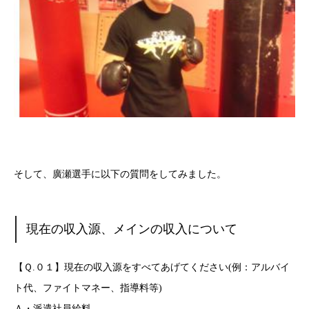
そして、廣瀬選手に以下の質問をしてみました。
現在の収入源、メインの収入について
【Ｑ.０１】現在の収入源をすべてあげてください(例：アルバイ
ト代、ファイトマネー、指導料等)
Ａ・派遣社員給料