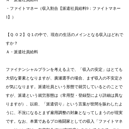
・ファイトマネー（収入割合【派遣社員給料9：ファイトマネー
1】）
【Ｑ.０２】Ｑ１の中で、現在の生活のメインとなる収入はどれで
すか？
Ａ・派遣社員給料
ファイナンシャルプランを考える上で、「収入の安定」はとても
大切な要素となりますが、廣瀬選手の場合、まず収入の不安定さ
が気になります。派遣社員という形態で就労しているとのことで
すが、派遣という就労形態は（常用型・登録型により詳細は異な
りますが）、以前、「派遣切り」という言葉が世間を賑わしたよ
うに、不況になるとまず雇用調整の対象となってしまうのが現実
です。なお、本業であるプロ格闘家としての収入「ファイトマネ