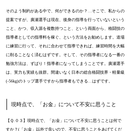
そのよう制約がある中で、何ができるのか？…そこで、私からの
提案ですが、廣瀬選手は現在、後身の指導を行っていないという
こと、かつ、収入源を複数持つこと、という両面から、格闘技の
指導者としての指導料を稼ぐ、という方法をお勧めします。道場
に練習に行って、それに合わせて指導できれば、練習時間を大幅
に削ることなく済むはずです。そして、その指導者になる一番の
勉強方法は、ずばり！指導者になってしまうことです。廣瀬選手
は、実力も実績も抜群。間違いなく日本の総合格闘技界・軽量級
(-56kg)のトップ選手ですから指導者もできる…はずです。
現時点で、「お金」について不安に思うこと
【Ｑ.０３】現時点で、「お金」について不安に思うことは何で
すか？(「お金」以外で良いので、不安に思うことをあげてくだ