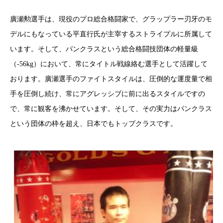
廣瀬勲選手は、現役のプロ総合格闘家で、グラップラー刃牙のモ
デルにもなっている平直行氏が主宰するストライプルに所属して
います。そして、パンクラスという総合格闘技団体の軽量級
（-56kg）において、常にタイトル戦線絡む選手として活躍して
おります。廣瀬選手のファイトスタイルは、圧倒的な運度量で相
手を圧倒し続け、常にアグレッシブに前に出るスタイルですの
で、常に観客を沸かせています。そして、その実力はパンクラス
という団体の枠を超え、日本でもトップクラスです。