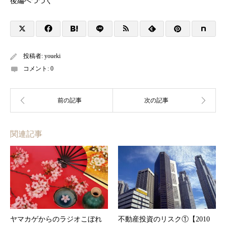
後編へつづく
投稿者:
youeki
コメント:
0
関連記事
ヤマカゲからのラジオこぼれ
不動産投資のリスク①【2010