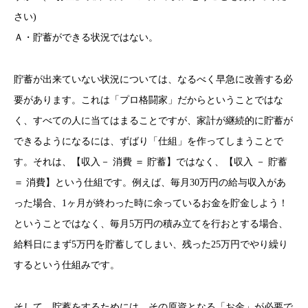
さい)
Ａ・貯蓄ができる状況ではない。
貯蓄が出来ていない状況については、なるべく早急に改善する必
要があります。これは「プロ格闘家」だからということではな
く、すべての人に当てはまることですが、家計が継続的に貯蓄が
できるようになるには、ずばり「仕組」を作ってしまうことで
す。それは、【収入－ 消費 ＝ 貯蓄】ではなく、【収入 － 貯蓄
＝ 消費】という仕組です。例えば、毎月30万円の給与収入があ
った場合、1ヶ月が終わった時に余っているお金を貯金しよう！
ということではなく、毎月5万円の積み立てを行おとする場合、
給料日にまず5万円を貯蓄してしまい、残った25万円でやり繰り
するという仕組みです。
そして、貯蓄をするためには、その原資となる「お金」が必要で