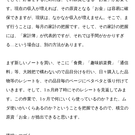
す。現在の収入が増えれば、その原資となる「お金」は容易に確
保できますが、現状は、なかなか収入が増えません。そこで、ま
ず行うことは、毎月の家計の把握です。そして、その家計の把握
には、「家計簿」が代表的ですが、それでは手間がかかりすぎ
る…という場合は、別の方法があります。
まず新しいノートを買い、そこに「食費」「趣味娯楽費」「通信
料」等、大雑把で構わないので品目分けを行い、日々購入した品
物等のレシートを、その品目毎のページにペタペタと張り付けて
いきます。そして、1ヵ月終了時にそのレシートを見返してみま
す。この作業で、1ヶ月で何にいくら使っているのか？また、ム
ダ使いがいくらあるのか？ということを把握できるので、積立の
原資「お金」が捻出できると思います。