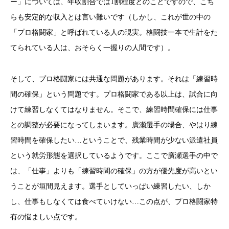
ー」については、年収割合では1割程度とのことですので、こち
らも安定的な収入とは言い難いです（しかし、これが世の中の
「プロ格闘家」と呼ばれている人の現実。格闘技一本で生計をた
てられている人は、おそらく一握りの人間です）。
そして、プロ格闘家には共通な問題があります。それは「練習時
間の確保」という問題です。プロ格闘家である以上は、試合に向
けて練習しなくてはなりません。そこで、練習時間確保には仕事
との調整が必要になってしまいます。廣瀬選手の場合、やはり練
習時間を確保したい…ということで、残業時間が少ない派遣社員
という就労形態を選択しているようです。ここで廣瀬選手の中で
は、「仕事」よりも「練習時間の確保」の方が優先度が高いとい
うことが垣間見えます。選手としていっぱい練習したい、しか
し、仕事もしなくては食べていけない…この点が、プロ格闘家特
有の悩ましい点です。