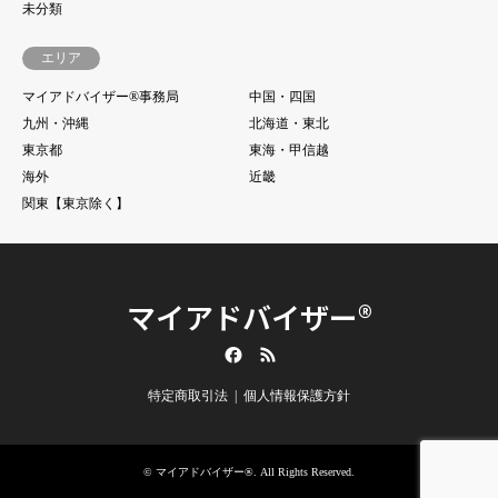
未分類
エリア
マイアドバイザー®事務局
中国・四国
九州・沖縄
北海道・東北
東京都
東海・甲信越
海外
近畿
関東【東京除く】
マイアドバイザー®
Facebook
RSS
特定商取引法
個人情報保護方針
©
マイアドバイザー®
. All Rights Reserved.