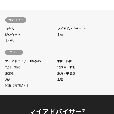
カテゴリー
コラム
マイアドバイザーについて
問い合わせ
実績
未分類
エリア
マイアドバイザー®事務局
中国・四国
九州・沖縄
北海道・東北
東京都
東海・甲信越
海外
近畿
関東【東京除く】
マイアドバイザー®