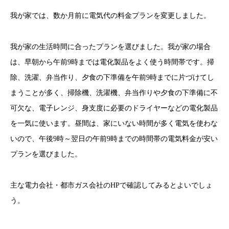
我が家では、数か月前に電気代の料金プランを変更しました。
我が家の生活時間に合ったプランを選びました。我が家の場合
は、早朝から午前9時までは電化製品をよく使う時間帯です。掃
除、洗濯、弁当作り、夕食の下準備を午前9時までに片づけてし
まうことが多く、掃除機、洗濯機、弁当作りや夕食の下準備に不
可欠な、電子レンジ、身支度に必要のドライヤーなどの電化製品
を一気に使います。昼間は、家にいない時間が多く電気を使わな
いので、午後9時～翌日の午前9時までの時間帯の電気料金が安い
プランを選びました。
主な電力会社・都市ガス会社のHPで確認してみるとよいでしょ
う。