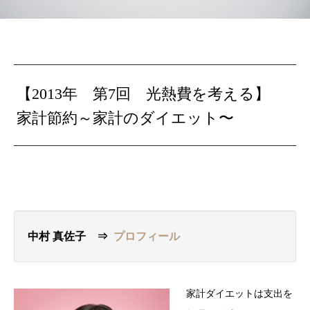
【2013年 第7回 光熱費を考える】
家計節約～家計のダイエット〜
中村 真佐子 ⇒
プロフィール
家計ダイエットは支出を