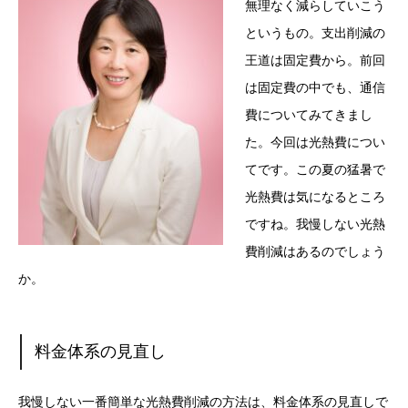
無理なく減らしていこう
というもの。支出削減の
王道は固定費から。前回
は固定費の中でも、通信
費についてみてきまし
た。今回は光熱費につい
てです。この夏の猛暑で
光熱費は気になるところ
ですね。我慢しない光熱
費削減はあるのでしょう
か。
料金体系の見直し
我慢しない一番簡単な光熱費削減の方法は、料金体系の見直しで