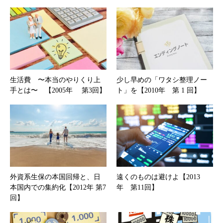
生活費 〜本当のやりくり上
少し早めの「ワタシ整理ノー
手とは〜 【2005年 第3回】
ト」を【2010年 第 1 回】
外資系生保の本国回帰と、日
遠くのものは避けよ【2013
本国内での集約化【2012年 第7
年 第11回】
回】