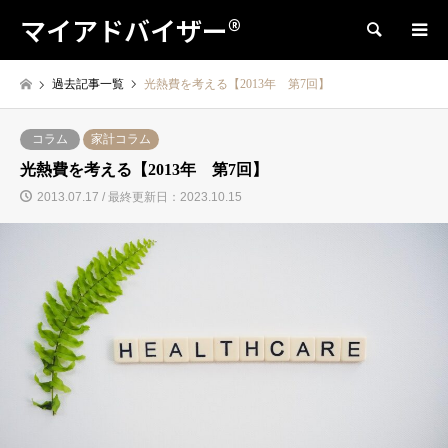
マイアドバイザー®
検索
過去記事一覧
光熱費を考える【2013年 第7回】
コラム
家計コラム
光熱費を考える【2013年 第7回】
2013.07.17 / 最終更新日：2023.10.15