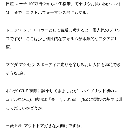
日産:マーチ 100万円位からの価格帯。街乗りやお買い物クルマに
は十分で、コストパフォーマンス的にもマル。
トヨタ:アクア エコカーとして普通に考えると一番人気のプリウ
スですが、ここは少し個性的なフォルムが印象的なアクアに1
票。
マツダ:アクセラ スポーティに走りを楽しみたい人にも満足でき
そうな1台。
ホンダ:CR-Z 実際に試乗してきましたが、ハイブリッド初のマニ
ュアル車(MT)。感想は「楽しく走れる!」(私の車選びの基準は乗
って楽しいかどうか)
三菱:RVR アウトドア好きな人向けですね。