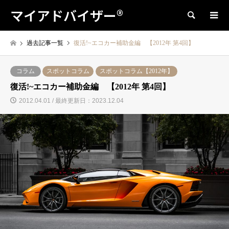
マイアドバイザー®
検索
過去記事一覧
復活!~エコカー補助金編 【2012年 第4回】
コラム
スポットコラム
スポットコラム【2012年】
復活!~エコカー補助金編 【2012年 第4回】
2012.04.01 / 最終更新日：2023.12.04