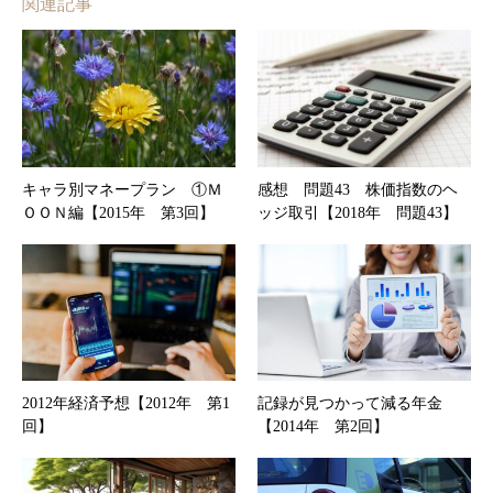
関連記事
キャラ別マネープラン ①Ｍ
感想 問題43 株価指数のヘ
ＯＯＮ編【2015年 第3回】
ッジ取引【2018年 問題43】
2012年経済予想【2012年 第1
記録が見つかって減る年金
回】
【2014年 第2回】