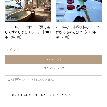
Let’s Enjoy “旅” 『賢く楽
2010年から非課税枠がアップ
しく“旅”しましょう。』【2011
になるものとは？【2009年
年 第5回】
第 12 回】
コメント
コメント ( 0 )
トラックバック ( 0 )
この記事へのコメントはありません。
コメントするためには、
ログイン
してください。