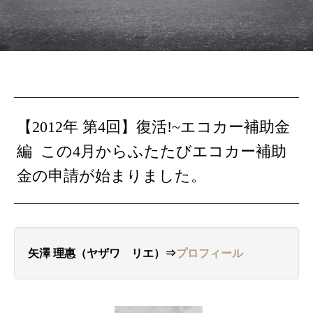
【2012年 第4回】復活!~エコカー補助金
編 この4月からふたたびエコカー補助
金の申請が始まりました。
矢澤 理惠（ヤザワ リエ）⇒
プロフィール