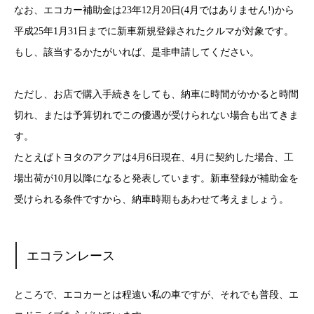
なお、エコカー補助金は23年12月20日(4月ではありません!)から
平成25年1月31日までに新車新規登録されたクルマが対象です。
もし、該当するかたがいれば、是非申請してください。
ただし、お店で購入手続きをしても、納車に時間がかかると時間
切れ、または予算切れでこの優遇が受けられない場合も出てきま
す。
たとえばトヨタのアクアは4月6日現在、4月に契約した場合、工
場出荷が10月以降になると発表しています。新車登録が補助金を
受けられる条件ですから、納車時期もあわせて考えましょう。
エコランレース
ところで、エコカーとは程遠い私の車ですが、それでも普段、エ