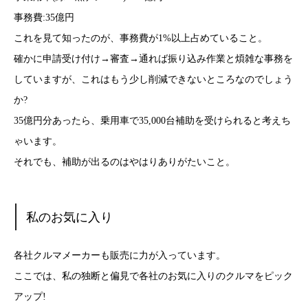
事務費:35億円
これを見て知ったのが、事務費が1%以上占めていること。
確かに申請受け付け→審査→通れば振り込み作業と煩雑な事務を
していますが、これはもう少し削減できないところなのでしょう
か?
35億円分あったら、乗用車で35,000台補助を受けられると考えち
ゃいます。
それでも、補助が出るのはやはりありがたいこと。
私のお気に入り
各社クルマメーカーも販売に力が入っています。
ここでは、私の独断と偏見で各社のお気に入りのクルマをピック
アップ!