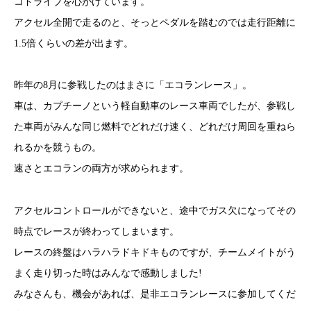
コドライブを心がけています。
アクセル全開で走るのと、そっとペダルを踏むのでは走行距離に
1.5倍くらいの差が出ます。
昨年の8月に参戦したのはまさに「エコランレース」。
車は、カプチーノという軽自動車のレース車両でしたが、参戦し
た車両がみんな同じ燃料でどれだけ速く、どれだけ周回を重ねら
れるかを競うもの。
速さとエコランの両方が求められます。
アクセルコントロールができないと、途中でガス欠になってその
時点でレースが終わってしまいます。
レースの終盤はハラハラドキドキものですが、チームメイトがう
まく走り切った時はみんなで感動しました!
みなさんも、機会があれば、是非エコランレースに参加してくだ