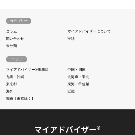
カテゴリー
コラム
マイアドバイザーについて
問い合わせ
実績
未分類
エリア
マイアドバイザー®事務局
中国・四国
九州・沖縄
北海道・東北
東京都
東海・甲信越
海外
近畿
関東【東京除く】
マイアドバイザー®