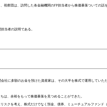
、視察団は、訪問した各金融機関のFP担当者から株価暴落ついての話
門担当者の説明である。
問会社に多額のお金を預けた資産家は、その大半を株式で運用していた
たちは、余裕をもって株価暴落を見つめることができた。
はリスクを考え、株式だけでなく預金、債券、ミューチュアルファンド