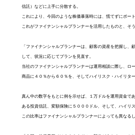
信託）などに上手に分散する。
これにより、今回のような株価暴落時には、慌てずにポー
これがファイナンシャルプランナーを活用したものと、そ
「ファイナンシャルプランナーは、顧客の資産を把握し、
して、状況に応じてプランを見直す。
当社のファイナンシャルプランナーは運用相談に際し、ロ
商品に４０％から６０％を、そしてハイリスク・ハイリタ
真ん中の数字をもとに例を示せば、１万ドルを運用資金で
ある投資信託、変額保険に５０００ドル、そして、ハイリ
この比率はファイナンシャルプランナーによっても異なる