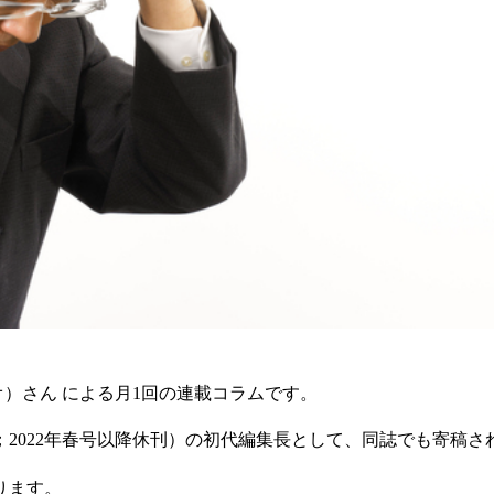
オ）さん による月1回の連載コラムです。
2022年春号以降休刊）の初代編集長として、同誌でも寄稿さ
ります。