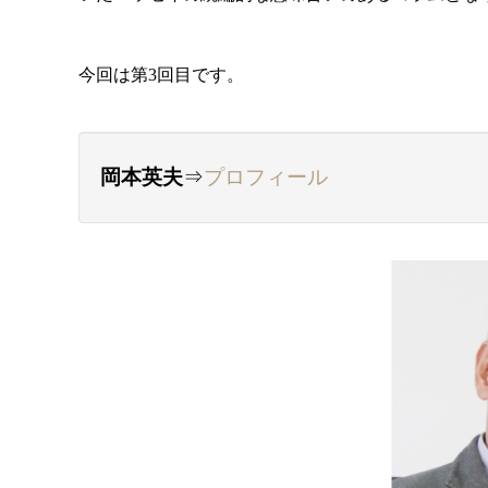
今回は第3回目です。
岡本英夫
⇒
プロフィール