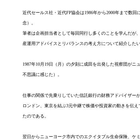
近代セールス社・近代FP協会は1986年から2000年まで数
念）。
筆者は企画担当者として毎回同行し多くのことを学んだが、
産運用アドバイスとリバランスの考え方について紹介した
1987年10月19日（月）の夕刻に成田を出発した視察団
不思議に感じた）。
仕事の関係で先乗りしていた信託銀行の財務アドバイザー
ロンドン、東京を結ぶ3元中継で株価や投資家の動きを伝え
たのである。
翌日からニューヨーク市内でのエクイタブル生命保険、ケ