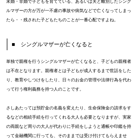
未婚・非婚で子どもを育てている、あるいは夫と離別したシング
ルマザーの方が万が一不慮の事故や病気などで亡くなってしまっ
たら・・残された子どもたちのことが一番心配ですよね。
■ シングルマザーが亡くなると
単独で親権を行うシングルマザーが亡くなると、子どもの親権者
は不在となります。親権者とは子どもが成人するまで世話をした
り、教育やしつけをしたり、日々のお金の管理や法律行為を代わ
って行う権利義務を持つ人のことです。
さしあたっては預貯金の名義を変えたり、生命保険金の請求をす
るなどの相続手続を行ってくれる大人も必要となりますが、実家
の両親など周りの大人が代わりに手続をしようと通帳や印鑑を持
って金融機関に行っても、そのままでは受け付けてもらえませ