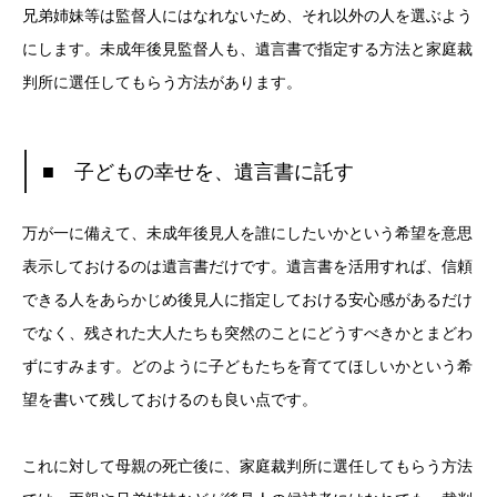
兄弟姉妹等は監督人にはなれないため、それ以外の人を選ぶよう
にします。未成年後見監督人も、遺言書で指定する方法と家庭裁
判所に選任してもらう方法があります。
■ 子どもの幸せを、遺言書に託す
万が一に備えて、未成年後見人を誰にしたいかという希望を意思
表示しておけるのは遺言書だけです。遺言書を活用すれば、信頼
できる人をあらかじめ後見人に指定しておける安心感があるだけ
でなく、残された大人たちも突然のことにどうすべきかとまどわ
ずにすみます。どのように子どもたちを育ててほしいかという希
望を書いて残しておけるのも良い点です。
これに対して母親の死亡後に、家庭裁判所に選任してもらう方法