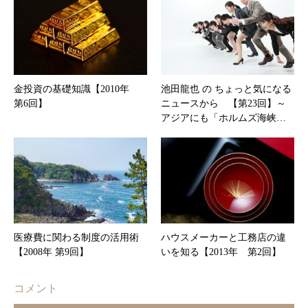
金投資の基礎知識【2010年
池田龍也 の ちょっと気になる
第6回】
ニュースから 【第23回】～
アジアにも「ホルムズ海峡…
医療費に関わる制度の活用術
ハウスメーカーと工務店の違
【2008年 第9回】
いを知る【2013年 第2回】
コメント