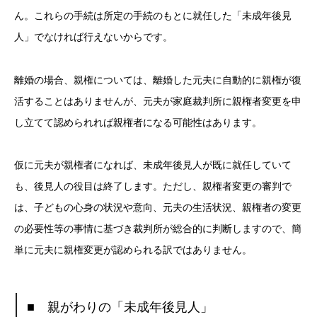
ん。これらの手続は所定の手続のもとに就任した「未成年後見
人」でなければ行えないからです。
離婚の場合、親権については、離婚した元夫に自動的に親権が復
活することはありませんが、元夫が家庭裁判所に親権者変更を申
し立てて認められれば親権者になる可能性はあります。
仮に元夫が親権者になれば、未成年後見人が既に就任していて
も、後見人の役目は終了します。ただし、親権者変更の審判で
は、子どもの心身の状況や意向、元夫の生活状況、親権者の変更
の必要性等の事情に基づき裁判所が総合的に判断しますので、簡
単に元夫に親権変更が認められる訳ではありません。
■ 親がわりの「未成年後見人」