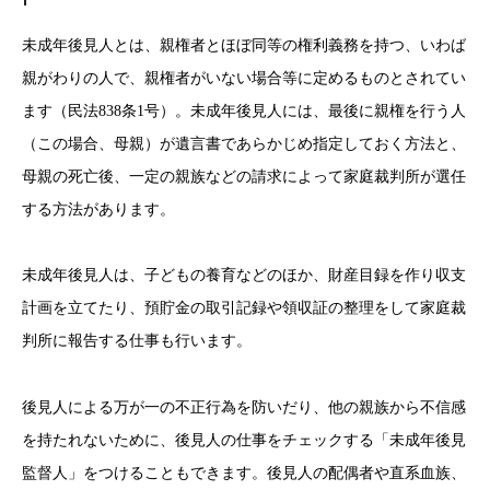
未成年後見人とは、親権者とほぼ同等の権利義務を持つ、いわば
親がわりの人で、親権者がいない場合等に定めるものとされてい
ます（民法838条1号）。未成年後見人には、最後に親権を行う人
（この場合、母親）が遺言書であらかじめ指定しておく方法と、
母親の死亡後、一定の親族などの請求によって家庭裁判所が選任
する方法があります。
未成年後見人は、子どもの養育などのほか、財産目録を作り収支
計画を立てたり、預貯金の取引記録や領収証の整理をして家庭裁
判所に報告する仕事も行います。
後見人による万が一の不正行為を防いだり、他の親族から不信感
を持たれないために、後見人の仕事をチェックする「未成年後見
監督人」をつけることもできます。後見人の配偶者や直系血族、