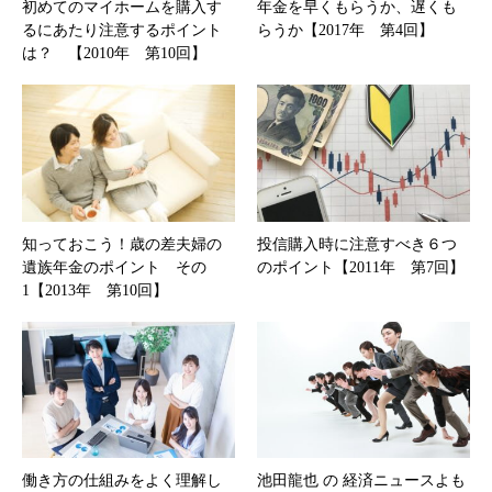
初めてのマイホームを購入す
年金を早くもらうか、遅くも
るにあたり注意するポイント
らうか【2017年 第4回】
は？ 【2010年 第10回】
知っておこう！歳の差夫婦の
投信購入時に注意すべき６つ
遺族年金のポイント その
のポイント【2011年 第7回】
1【2013年 第10回】
働き方の仕組みをよく理解し
池田龍也 の 経済ニュースよも