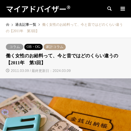
マイアドバイザー®
検索
過去記事一覧
働く女性のお給料って、今と昔ではどのくらい違う
の【2011年 第3回】
コラム
OB・OG
家計コラム
働く女性のお給料って、今と昔ではどのくらい違うの
【2011年 第3回】
2011.03.09 / 最終更新日：2024.03.09