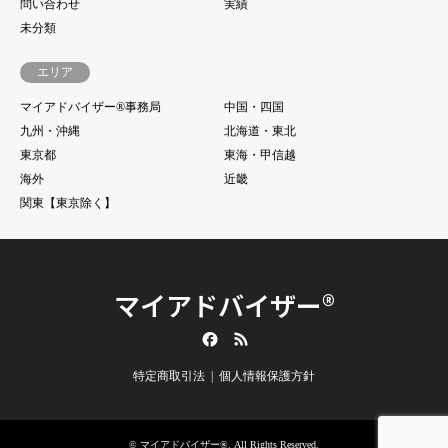
問い合わせ
実績
未分類
エリア
マイアドバイザー®事務局
中国・四国
九州・沖縄
北海道・東北
東京都
東海・甲信越
海外
近畿
関東【東京除く】
マイアドバイザー®
Facebook
RSS
特定商取引法
個人情報保護方針
©
マイアドバイザー®
. All Rights Reserved.