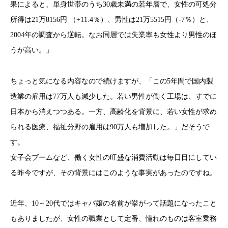
果によると、単身世帯のうち30歳未満の若年層で、女性の可処分
所得は21万8156円 （+11.4％）、男性は21万5515円（-7％）と、
2004年の調査から逆転。なお同層では失業率も女性より男性のほ
うが高い。」
ちょっと気になる内容なので続けますが、「この5年間で国内製
造業の雇用は77万人も減少した。若い男性が働く工場は、すでに
日本から消えつつある。一方、高齢化を背景に、若い女性が求め
られる医療、福祉分野の雇用は90万人も増加した。」だそうで
す。
女子会ブームなど、働く女性の旺盛な消費活動は毎日目にしてい
る昨今ですが、その背景にはこのような事実があったのですね。
近年、10～20代ではキャバ嬢の名前が挙がって話題になったこと
もありましたが、女性の職業として定番、憧れのものは客室乗務