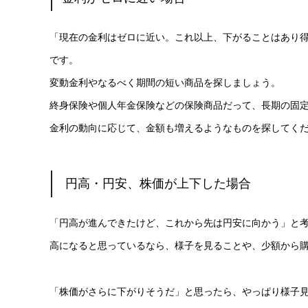
「現在の金利はゼロに近い。これ以上、下がることはあり
です。
変動金利やなるべく期間の短い商品を探しましょう。
終身保険や個人年金保険などの保険商品だって、長期の固
金利の動向に応じて、金額も増えるようなものを探してく
円高・円安、株価が上下した場合
「円高が進んできたけど、これから先は円安に向かう」と
高になると思っているなら、様子を見ることや、少額から
「株価がさらに下がりそうだ」と思ったら、やっぱり様子