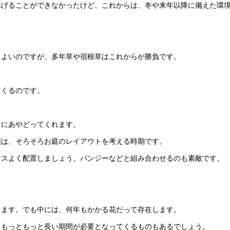
あげることができなかったけど、これからは、冬や来年以降に備えた環
もよいのですが、多年草や宿根草はこれからが勝負です。
てくるのです。
クにあやどってくれます。
類は、そろそろお庭のレイアウトを考える時期です。
ンスよく配置しましょう。パンジーなどと組み合わせるのも素敵です。
きます。でも中には、何年もかかる花だって存在します。
、もっともっと長い期間が必要となってくるものもあるでしょう。