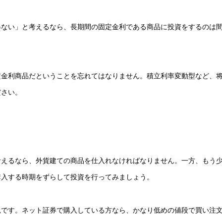
得ない」と考えるなら、長期間の固定金利である商品に投資をするのは
定金利商品だということを忘れてはなりません。積立利率変動型など、
ださい。
考えるなら、外貨建ての商品を仕入れなければなりません。一方、もう
購入する時期をずらして投資を行ってみましょう。
見です。ネット証券で購入している方なら、かなり低めの値段で買い注