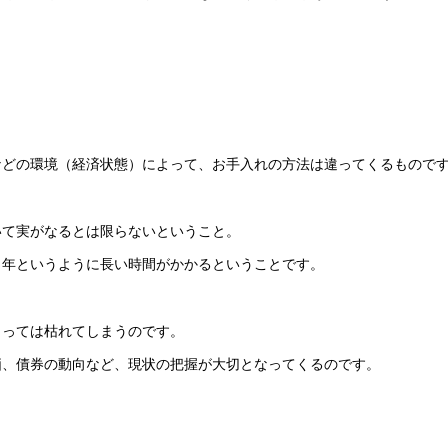
。
などの環境（経済状態）によって、お手入れの方法は違ってくるもので
いて実がなるとは限らないということ。
０年というように長い時間がかかるということです。
よっては枯れてしまうのです。
価、債券の動向など、現状の把握が大切となってくるのです。