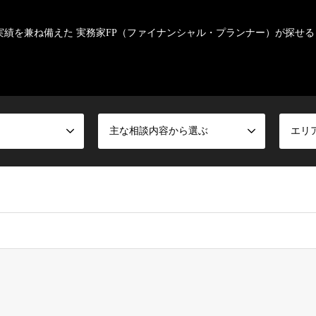
実績を兼ね備えた 実務家FP（ファイナンシャル・プランナー）が探せる
主な相談内容から選ぶ
エリ