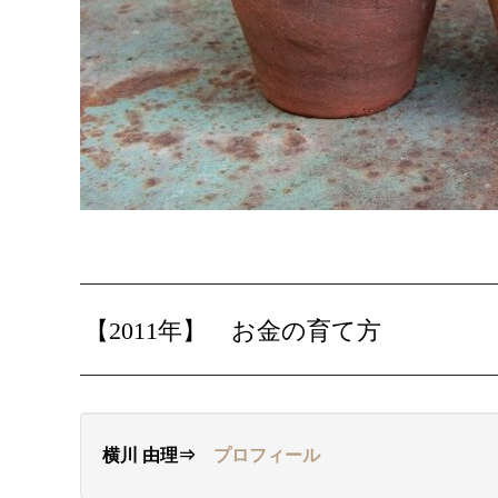
【2011年】
お金の育て方
横川 由理⇒
プロフィール