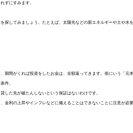
されずにすみます。
業を探してみましょう。たとえば、太陽光などの新エネルギーや土や水
と、期間がくれば投資をしたお金は、全額返ってきます。俗にいう「元
一条件。
、貸した先が破たんしないという保証はないわけです。
ら、金利の上昇やインフレなどに備えることはできないことに注意が必