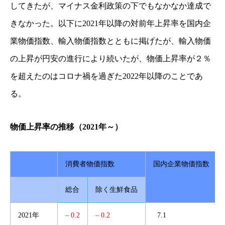
してきたが、マイナス金利政策の下でもなかなか達成で
きなかった。以下に2021年以降の対前年上昇率を国内企
業物価指数、輸入物価指数とともに掲げたが、輸入物価
の上昇が円安の進行により続いたが、物価上昇率が２％
を超えたのはコロナ禍を過ぎた2022年以降のことであ
る。
物価上昇率の推移（2021年～）
消費者物価指数
国内企業物価指数
総合
除く生鮮食品
2021年
– 0.2
– 0.2
7.1