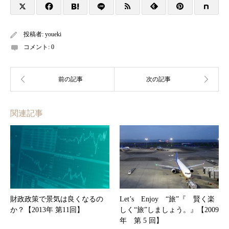
投稿者:
youeki
コメント:
0
関連記事
財政政策で景気は良くなるの
Let’s Enjoy “旅”『 賢く楽
か？【2013年 第11回】
しく“旅”しましょう。』【2009
年 第 5 回】