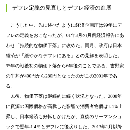
デフレ定義の見直しとデフレ経済の進展
こうした中、先に述べたように経済企画庁は99年にデ
フレの定義をおこなったが、01年3月の月例経済報告にあ
わせ「持続的な物価下落」に改めた。同月、政府は日本
経済が「緩やかなデフレにある」との見解を表明した。
95年の戦後初の物価下落から6年後のことである。吉野家
の牛丼が400円から280円となったのがこの2001年であ
る。
以後、物価下落は継続的に続く状況となった。2008年
に資源の国際価格が高騰した影響で消費者物価は1.4％上
昇し、日本経済も好転しかけたが、直後のリーマンショ
ックで翌年-1.4％とデフレに後戻りした。2013年1月以降