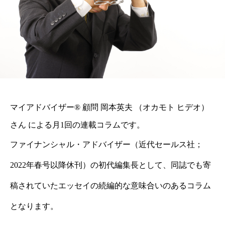
マイアドバイザー® 顧問 岡本英夫 （オカモト ヒデオ）
さん による月1回の連載コラムです。
ファイナンシャル・アドバイザー（近代セールス社；
2022年春号以降休刊）の初代編集長として、同誌でも寄
稿されていたエッセイの続編的な意味合いのあるコラム
となります。