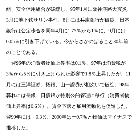
組、安全信用組合が破綻し、95年1月に阪神淡路大震災、
3月に地下鉄サリン事件、8月には兵庫銀行が破綻。日本
銀行は公定歩合を同年4月に1.75％から1％に、9月には
0.05％に引き下げている。今からさかのぼること30年前
のことである。
翌96年の消費者物価上昇率は0.1％、97年は消費税が
3％から5％に引き上げられた影響で1.8％上昇したが、11
月には三洋証券、拓銀、山一證券が相次いで破綻。98年
暮れには長銀、日債銀が特別公的管理に移行（消費者物
価上昇率は0.6％）。賃金下落と雇用流動化を促進した。
翌99年には－0.3％、2000年はー0.7％と物価はマイナスで
推移した。