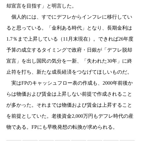
却宣言を目指す」と明言した。
個人的には、すでにデフレからインフレに移行してい
ると思っている。「金利ある時代」となり、長期金利は
1.7％まで上昇している（11月末現在）。できれば26年度
予算の成立するタイミングで政府・日銀が「デフレ脱却
宣言」を出し国民の気分を一新、「失われた30年」に終
止符を打ち、新たな成長経済をつなげてほしいものだ。
実はFPのキャッシュフロー表の作成も、2000年前後か
らは物価および賃金は上昇しない前提で作成されること
が多かった。それまでは物価および賃金は上昇すること
を前提としていた。老後資金2,000万円もデフレ時代の産
物である。FPにも早晩発想の転換が求められる。