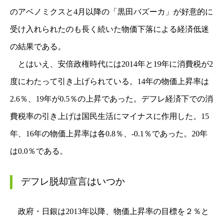
のアベノミクスと4月以降の「黒田バズーカ」が好意的に
受け入れられたのも長く続いた物価下落による経済低迷
の結果である。
とはいえ、安倍政権時代には2014年と19年に消費税が2
度にわたって引き上げられている。14年の物価上昇率は
2.6％、19年が0.5％の上昇であった。デフレ経済下での消
費税率の引き上げは国民生活にマイナスに作用した。15
年、16年の物価上昇率は各0.8％、-0.1％であった。20年
は0.0％である。
デフレ脱却宣言はいつか
政府・日銀は2013年以降、物価上昇率の目標を２％と