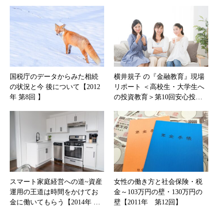
国税庁のデータからみた相続
横井規子 の『金融教育』現場
の状況と今 後について【2012
リポート ＜高校生・大学生へ
年 第8回 】
の投資教育＞第10回安心投…
スマート家庭経営への道~資産
女性の働き方と社会保険・税
運用の王道は時間をかけてお
金～103万円の壁・130万円の
金に働いてもらう【2014年 …
壁【2011年 第12回】