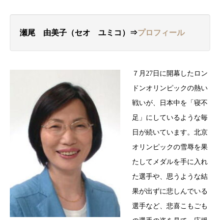
瀬尾 由美子（セオ ユミコ）⇒
プロフィール
７月27日に開幕したロン
ドンオリンピックの熱い
戦いが、日本中を「寝不
足」にしているような毎
日が続いています。北京
オリンピックの雪辱を果
たしてメダルを手に入れ
た選手や、思うような結
果が出ずに悲しんでいる
選手など、悲喜こもごも