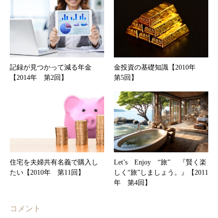
記録が見つかって減る年金
金投資の基礎知識【2010年
【2014年 第2回】
第5回】
住宅を夫婦共有名義で購入し
Let’s Enjoy “旅” 『賢く楽
たい【2010年 第11回】
しく“旅”しましょう。』【2011
年 第4回】
コメント