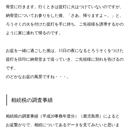
骨堂に行きます。行くときは提灯に火はつけていないのですが、
納骨堂についてお参りをした後、「さあ、帰りますよ～。」と、
ろうそくの火を付けた提灯を手に持ち、ご先祖様を誘導するかの
ように家に連れて帰るのです。
お盆を一緒に過ごした後は、15日の夜になるとろうそくをつけた
提灯を目印に納骨堂まで送っていき、ご先祖様に別れを告げるの
です。
のどかなお盆の風景ですね・・・。
相続税の調査事績
相続税の調査事績（平成20事務年度分）（鹿児島県）によると
お盆繋がりで、相続についてあるデータを見てみたいと思いま