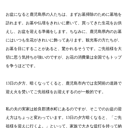
お盆になると鹿児島県の人たちは、まずお墓掃除のために墓地を
訪れます。お墓や仏壇をきれいに磨いて、買ってきた生花をお供
えし、お盆を迎える準備をします。ちなみに、鹿児島県内のお墓
にはいつも生花がきれいに飾ってあります。観光客の方たちが、
お墓を目にすることがあると、驚かれるそうです。ご先祖様を大
切に思う気持ちが強いのですが、お花の消費量は全国でもトップ
を争うほどです。
13日の夕方、暗くなってくると、鹿児島市内では玄関前の道路で
迎え火を焚いてご先祖様をお迎えするのが一般的です。
私の夫の実家は姶良郡湧水町にあるのですが、そこでのお盆の迎
え方はちょっと変わっています。13日の夕方暗くなると、「ご先
祖様を迎えに行くよ。」といって、家族で大きな提灯を持って納