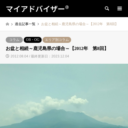
マイアドバイザー®
検索
過去記事一覧
お盆と相続～鹿児島県の場合～【2012年 第8回】
コラム
OB・OG
エリア別コラム
お盆と相続～鹿児島県の場合～【2012年 第8回】
2012.08.04 / 最終更新日：2023.12.04