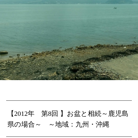
【2012年 第8回 】
お盆と相続～鹿児島
県の場合～
～地域：九州・沖縄