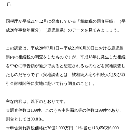
す。
国税庁が平成21年12月に発表している「相続税の調査事績」（平
成20年事務年度分）（鹿児島県）のデータを見てみましょう。
この調査は、平成20年7月1日～平成21年6月30日における鹿児島
県内の相続税の調査をしたものですが、平成18年に発生した相続
を中心に申告額が過少であると想定されるものなどを実地調査し
たものだそうです（実地調査とは、被相続人宅や相続人宅及び取
引金融機関等に実地に赴いて行う調査のこと）。
主な内容は、以下のとおりです。
☆調査件数は109件、このうち申告漏れ等の件数は99件であり、
割合としては90.8％。
☆申告漏れ課税価格は36億2,000万円（1件当たり3,656万6,000