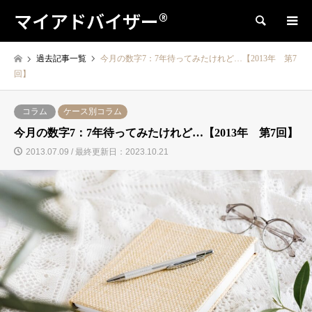
マイアドバイザー®
検索
過去記事一覧
今月の数字7：7年待ってみたけれど…【2013年 第7
回】
コラム
ケース別コラム
今月の数字7：7年待ってみたけれど…【2013年 第7回】
2013.07.09 / 最終更新日：2023.10.21