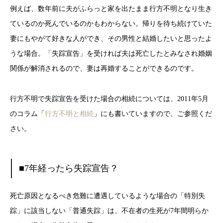
例えば、数年前に夫がふらっと家を出たまま行方不明となり生き
ているのか死んでいるのかもわからない。帰りを待ち続けていた
妻にもやがて好きな人ができ、その男性と結婚したいと思ったよ
うな場合。「失踪宣告」を受ければ夫は死亡したとみなされ婚姻
関係が解消されるので、妻は再婚することができるのです。
行方不明で失踪宣告を受けた場合の相続については、2011年5月
のコラム「
行方不明と相続
」にも書いていますので、ご参照くだ
さい。
■7年経ったら失踪宣告？
死亡原因となるべき危難に遭遇しているような場合の「特別失
踪」に該当しない「普通失踪」は、不在者の生死が7年間明らか