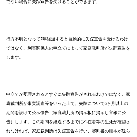
でない場合に失踪宣告を受けることができます。
行方不明となって7年経過すると自動的に失踪宣告を受けるわけ
ではなく、利害関係人の申立てによって家庭裁判所が失踪宣告を
します。
申立てが受理されるとすぐに失踪宣告がされるわけではなく、家
庭裁判所が事実調査等をいった上で、失踪について6ヶ月以上の
期間を設けて公示催告（家庭裁判所の掲示板に掲示し官報に公
告）します。この期間を経過するまでに不在者等の生死が確認さ
れなければ、家庭裁判所は失踪宣告を行い、審判書の謄本が送ら