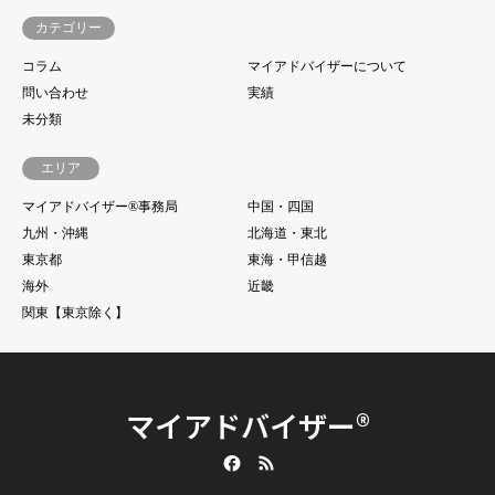
カテゴリー
コラム
マイアドバイザーについて
問い合わせ
実績
未分類
エリア
マイアドバイザー®事務局
中国・四国
九州・沖縄
北海道・東北
東京都
東海・甲信越
海外
近畿
関東【東京除く】
マイアドバイザー®
Facebook
RSS