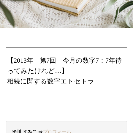
【2013年 第7回 今月の数字7：7年待
ってみたけれど…】
相続に関する数字エトセトラ
平川 すみこ ⇒
プロフィール