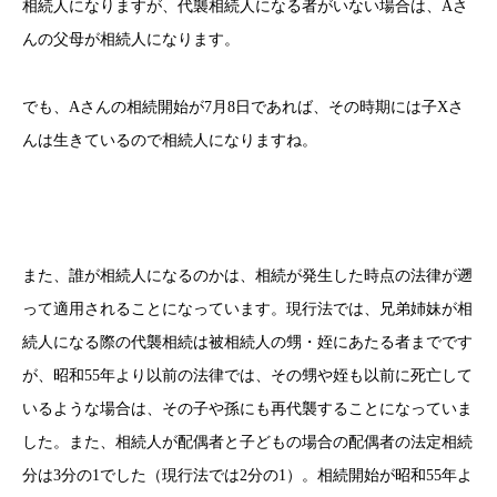
相続人になりますが、代襲相続人になる者がいない場合は、Aさ
んの父母が相続人になります。
でも、Aさんの相続開始が7月8日であれば、その時期には子Xさ
んは生きているので相続人になりますね。
また、誰が相続人になるのかは、相続が発生した時点の法律が遡
って適用されることになっています。現行法では、兄弟姉妹が相
続人になる際の代襲相続は被相続人の甥・姪にあたる者までです
が、昭和55年より以前の法律では、その甥や姪も以前に死亡して
いるような場合は、その子や孫にも再代襲することになっていま
した。また、相続人が配偶者と子どもの場合の配偶者の法定相続
分は3分の1でした（現行法では2分の1）。相続開始が昭和55年よ