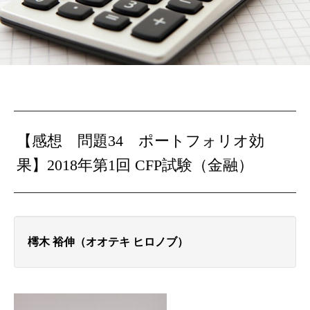
【感想 問題34 ポートフォリオ効
果】2018年第1回 CFP試験（金融）
樗木 裕伸（オオテキ ヒロノブ）