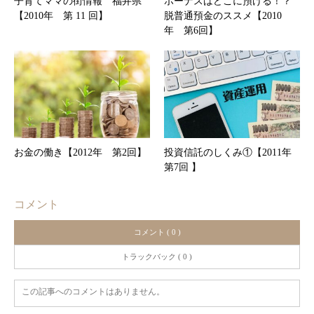
子育てママの街情報 福井県
ボーナスはどこに預ける！？
【2010年 第 11 回】
脱普通預金のススメ【2010
年 第6回】
お金の働き【2012年 第2回】
投資信託のしくみ①【2011年
第7回 】
コメント
コメント ( 0 )
トラックバック ( 0 )
この記事へのコメントはありません。