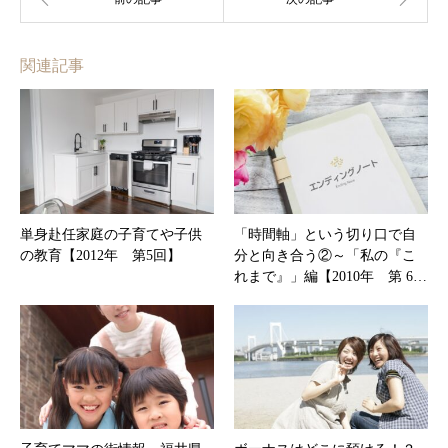
関連記事
単身赴任家庭の子育てや子供
「時間軸」という切り口で自
の教育【2012年 第5回】
分と向き合う②～「私の『こ
れまで』」編【2010年 第 6…