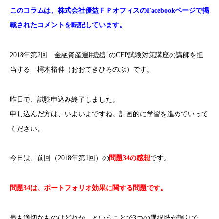
このコラムは、株式会社優益ＦＰオフィスのFacebookページで掲
載されたコメントを転記しています。
2018年第2回 金融資産運用設計のCFP試験対策講座の講師を担
当する 樗木裕伸（おおてきひろのぶ）です。
昨日で、試験申込み終了しました。
申し込んだ方は、いよいよですね。計画的に学習を進めていって
ください。
今日は、前回（2018年第1回）の
問題34の感想
です。
問題34は、ポートフォリオ効果に関する問題です。
最も適切なものはどれか、ということで3つの選択肢が誤りで、