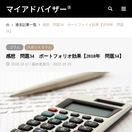
マイアドバイザー®
検索
過去記事一覧
感想 問題34 ポートフォリオ効果【2018年 問題
34】
コラム
スポットコラム
感想 問題34 ポートフォリオ効果【2018年 問題34】
2018.10.17 / 最終更新日：2023.10.15