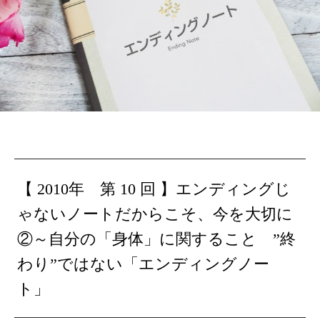
【 2010年 第 10 回 】
エンディングじ
ゃないノートだからこそ、今を大切に
②～自分の「身体」に関すること
”終
わり”ではない「エンディングノー
ト」