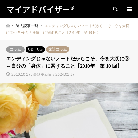
マイアドバイザー®
検索
過去記事一覧
エンディングじゃないノートだからこそ、今を大切
に②～自分の「身体」に関すること【2010年 第 10 回】
コラム
OB・OG
家計コラム
エンディングじゃないノートだからこそ、今を大切に②
～自分の「身体」に関すること【2010年 第 10 回】
2010.10.17 / 最終更新日：2024.01.17