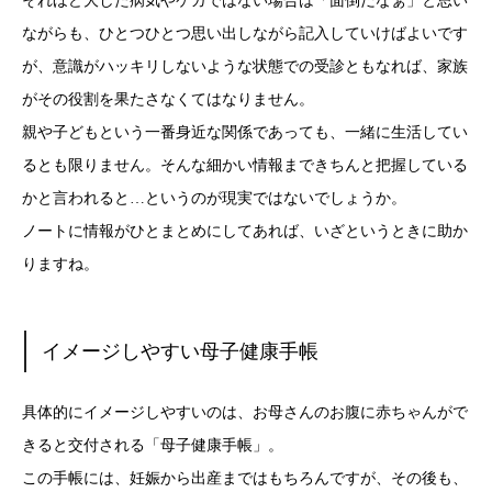
それほど大した病気やケガではない場合は「面倒だなぁ」と思い
ながらも、ひとつひとつ思い出しながら記入していけばよいです
が、意識がハッキリしないような状態での受診ともなれば、家族
がその役割を果たさなくてはなりません。
親や子どもという一番身近な関係であっても、一緒に生活してい
るとも限りません。そんな細かい情報まできちんと把握している
かと言われると…というのが現実ではないでしょうか。
ノートに情報がひとまとめにしてあれば、いざというときに助か
りますね。
イメージしやすい母子健康手帳
具体的にイメージしやすいのは、お母さんのお腹に赤ちゃんがで
きると交付される「母子健康手帳」。
この手帳には、妊娠から出産まではもちろんですが、その後も、