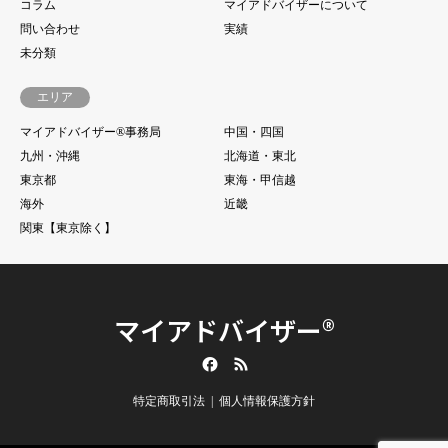
コラム
マイアドバイザーについて
問い合わせ
実績
未分類
エリア
マイアドバイザー®事務局
中国・四国
九州・沖縄
北海道・東北
東京都
東海・甲信越
海外
近畿
関東【東京除く】
マイアドバイザー®
Facebook
RSS
特定商取引法
個人情報保護方針