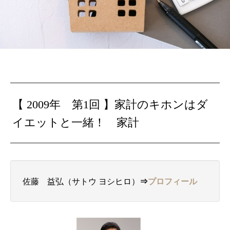
【 2009年 第1回 】
家計のキホンはダ
イエットと一緒！ 家計
佐藤 益弘（サトウ ヨシヒロ）
⇒
プロフィール