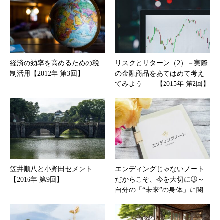
経済の効率を高めるための税
リスクとリターン（2）－実際
制活用【2012年 第3回】
の金融商品をあてはめて考え
てみよう― 【2015年 第2回】
笠井順八と小野田セメント
エンディングじゃないノート
【2016年 第9回】
だからこそ、今を大切に③～
自分の「“未来”の身体」に関…