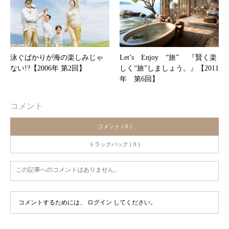
泳ぐばかりが海の楽しみじゃ
Let’s Enjoy “旅” 『賢く楽
ない!?【2006年 第2回】
しく“旅”しましょう。』【2011
年 第6回】
コメント
コメント ( 0 )
トラックバック ( 0 )
この記事へのコメントはありません。
コメントするためには、
ログイン
してください。