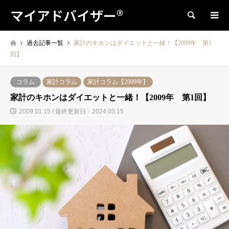
マイアドバイザー®
検索
過去記事一覧
家計のキホンはダイエットと一緒！【2009年 第1
回】
コラム
家計コラム
家計コラム【2009年】
家計のキホンはダイエットと一緒！【2009年 第1回】
2009.01.15 / 最終更新日：2024.03.15