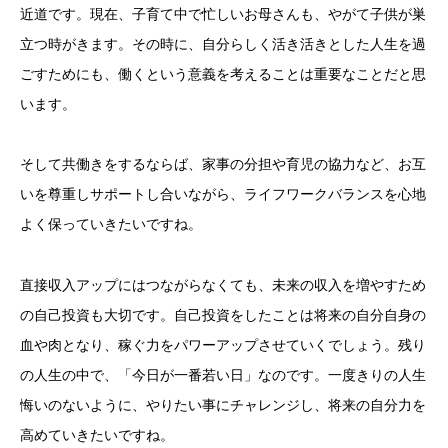
近道です。現在、子育て中で忙しいお母さんも、やがて子供が巣
立つ時がきます。その時に、自分らしく活き活きとした人生を過
ごすためにも、働くという意義を考えることは重要なことだと思
います。
そして共働きをするならば、家事の分担や育児の協力など、お互
いを尊重しサポートし合いながら、ライフワークバランスを心地
よく保っていきたいですね。
直接収入アップにはつながらなくても、未来の収入を増やすため
の自己投資も大切です。自己投資をしたことは将来の自分自身の
血や肉となり、稼ぐ力をパワーアップさせていくでしょう。残り
の人生の中で、「今日が一番若い日」なのです。一度きりの人生
悔いのないように、やりたい事にチャレンジし、将来の自分力を
高めていきたいですね。