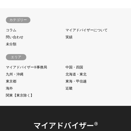
カテゴリー
コラム
マイアドバイザーについて
問い合わせ
実績
未分類
エリア
マイアドバイザー®事務局
中国・四国
九州・沖縄
北海道・東北
東京都
東海・甲信越
海外
近畿
関東【東京除く】
マイアドバイザー®