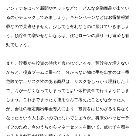
アンテナをはって新聞やネットなどで、どんな金融商品が出てい
るのかチェックしてみましょう。キャンペーンなどはお得情報満
載なので見逃せません。少しでも有利なものに預けていきましょ
う。預貯金で増やせないならば、住宅ローンの繰り上げ返済も有
効でしょう。
また、貯蓄から投資の時代と言われている今、預貯金が増えない
からと、投資ブームに乗って、分からない物に手を出すのは一番
危険です。リスク性のある商品は、リスクをしっかり理解した上
で、万が一なくなってしまってもよい余裕資金で行うようにしま
しょう。これまでまったく運用なんて考えたことがなかった人
が、会社の確定拠出年金導入により、投資をはじめざるを得なく
なったという人も多いのではないでしょうか。将来のハッピーラ
イフのため、今のうちからマネーセンスを磨いて、虎の子を増や