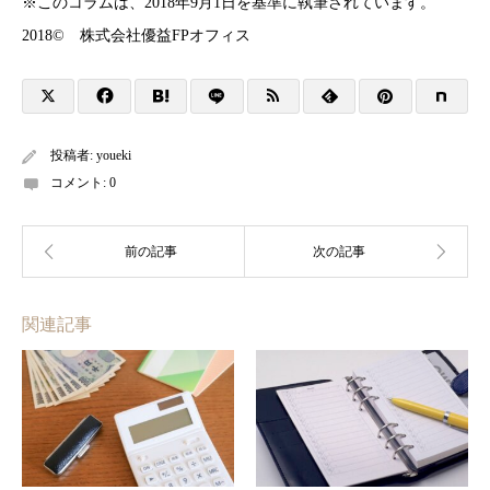
※このコラムは、2018年9月1日を基準に執筆されています。
2018© 株式会社優益FPオフィス
投稿者:
youeki
コメント:
0
関連記事