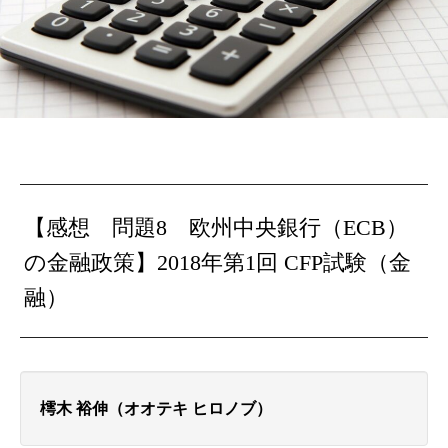
【感想 問題8 欧州中央銀行（ECB）
の金融政策】2018年第1回 CFP試験（金
融）
樗木 裕伸（オオテキ ヒロノブ）