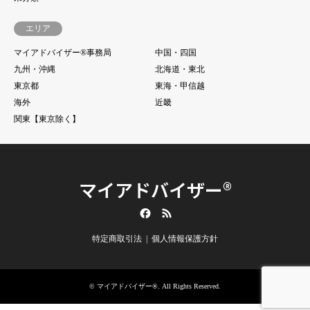
エリア
マイアドバイザー®事務局
中国・四国
九州・沖縄
北海道・東北
東京都
東海・甲信越
海外
近畿
関東【東京除く】
マイアドバイザー®
Facebook
RSS
特定商取引法
個人情報保護方針
©
マイアドバイザー®
. All Rights Reserved.