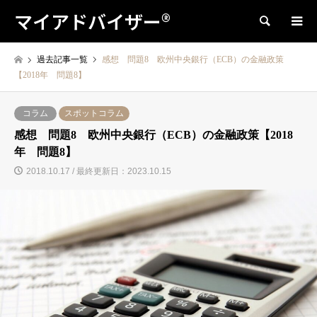
マイアドバイザー®
検索
過去記事一覧
感想 問題8 欧州中央銀行（ECB）の金融政策
【2018年 問題8】
コラム
スポットコラム
感想 問題8 欧州中央銀行（ECB）の金融政策【2018
年 問題8】
2018.10.17 / 最終更新日：2023.10.15