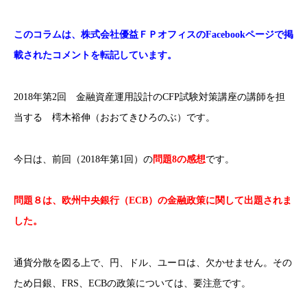
このコラムは、株式会社優益ＦＰオフィスのFacebookページで掲
載されたコメントを転記しています。
2018年第2回 金融資産運用設計のCFP試験対策講座の講師を担
当する 樗木裕伸（おおてきひろのぶ）です。
今日は、前回（2018年第1回）の
問題8の感想
です。
問題８は、欧州中央銀行（ECB）の金融政策に関して出題されま
した。
通貨分散を図る上で、円、ドル、ユーロは、欠かせません。その
ため日銀、FRS、ECBの政策については、要注意です。