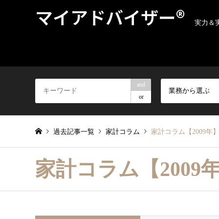
マイアドバイザー®
実力＆
and
業務から選ぶ
or
過去記事一覧
家計コラム
家計コラム【2009年
家計コラム【2009