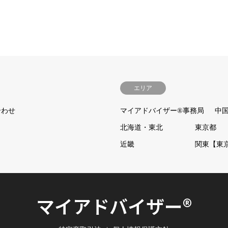
エリア
合わせ
マイアドバイザー®事務局
中
北海道・東北
東京都
近畿
関東【東
マイアドバイザー®