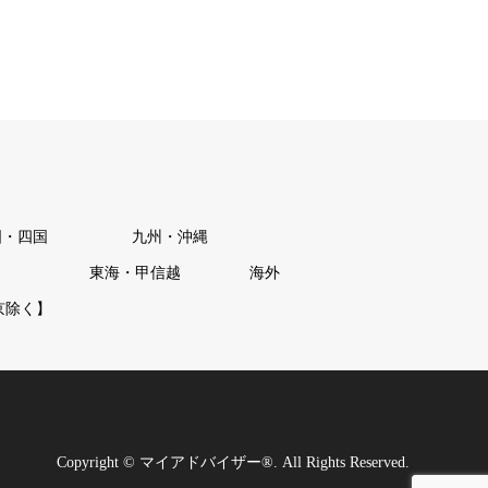
国・四国
九州・沖縄
東海・甲信越
海外
京除く】
Copyright
©
マイアドバイザー®
. All Rights Reserved.