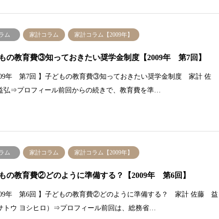
ラム
家計コラム
家計コラム【2009年】
もの教育費③知っておきたい奨学金制度【2009年 第7回】
2009年 第7回 】子どもの教育費③知っておきたい奨学金制度 家計 佐
益弘⇒プロフィール前回からの続きで、教育費を準…
ラム
家計コラム
家計コラム【2009年】
もの教育費②どのように準備する？【2009年 第6回】
2009年 第6回 】子どもの教育費②どのように準備する？ 家計 佐藤 益
サトウ ヨシヒロ）⇒プロフィール前回は、総務省…