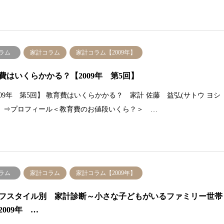
ラム
家計コラム
家計コラム【2009年】
費はいくらかかる？【2009年 第5回】
2009年 第5回】 教育費はいくらかかる？ 家計 佐藤 益弘(サトウ ヨシ
）⇒プロフィール＜教育費のお値段いくら？＞ …
ラム
家計コラム
家計コラム【2009年】
フスタイル別 家計診断～小さな子どもがいるファミリー世帯
2009年 …