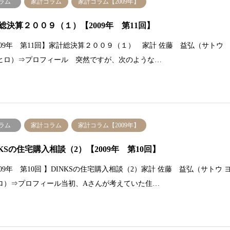
ラム
家計コラム
家計コラム【2009年】
総決算２００９（１）【2009年 第11回】
2009年 第11回】家計総決算２００９（１） 家計 佐藤 益弘（サトウ
ヒロ）⇒プロフィール 突然ですが、次のような…
ラム
家計コラム
家計コラム【2009年】
NKSの住宅購入相談（2）【2009年 第10回】
009年 第10回 】DINKSの住宅購入相談（2）家計 佐藤 益弘（サトウ 
ロ）⇒プロフィール当初、Aさんが考えていた住…