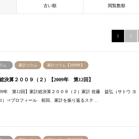
古い順
閲覧数順
1
2
ラム
家計コラム
家計コラム【2009年】
総決算２００９（２）【2009年 第12回】
2009年 第12回】家計総決算２００９（２）家計 佐藤 益弘（サトウ ヨ
ロ）⇒プロフィール 前回、家計を振り返るステ…