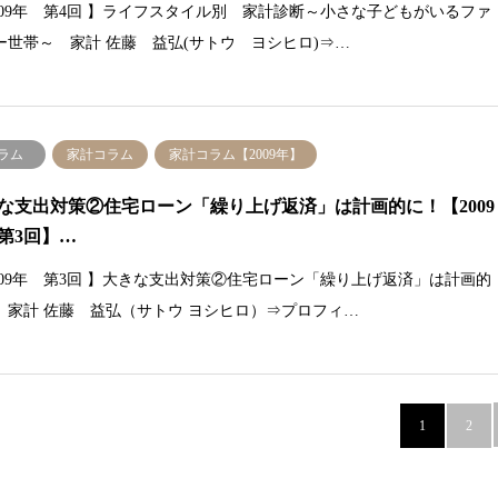
2009年 第4回 】ライフスタイル別 家計診断～小さな子どもがいるファ
ー世帯～ 家計 佐藤 益弘(サトウ ヨシヒロ)⇒…
ラム
家計コラム
家計コラム【2009年】
な支出対策②住宅ローン「繰り上げ返済」は計画的に！【2009
第3回】…
2009年 第3回 】大きな支出対策②住宅ローン「繰り上げ返済」は計画的
 家計 佐藤 益弘（サトウ ヨシヒロ）⇒プロフィ…
1
2