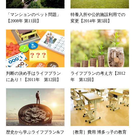
「マンションのペット問題」
特養入所や公的施設利用での
【2008年 第11回】
変更【2014年 第5回】
判断の決め手はライフプラン
ライフプランの考え方【2012
にあり！【2011年 第12回】
年 第12回】
歴史から学ぶライフプラン&フ
［教育］費用 博多っ子の教育