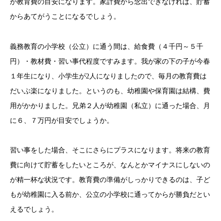
が教育費の目安になります。家計費から念出できなければ、貯蓄
からあてがうことになるでしょう。
義務教育の小学校（公立）に通う間は、給食費（４千円～５千
円）・教材費・習い事代程度ですみます。我が家の下の子が今春
１年生になり、小学生が2人になりましたので、毎月の教育費は
だいぶ楽になりました。というのも、幼稚園や保育園は結構、費
用がかかりました。兄弟２人が幼稚園（私立）に通った場合、月
に６、７万円が目安でしょうか。
習い事をした場合、そこにさらにプラスになります。将来の教育
費に向けて貯蓄をしたいところが、なんとかマイナスにしないの
が精一杯な状況です。教育費の準備がしっかりできるのは、子ど
もが幼稚園に入る前か、公立の小学校に通ってからが勝負だとい
えるでしょう。