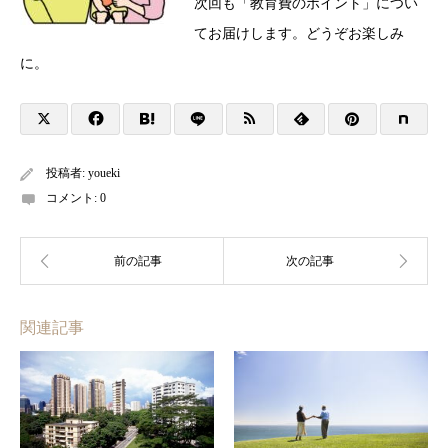
次回も「教育費のポイント」につい
てお届けします。どうぞお楽しみ
に。
投稿者:
youeki
コメント:
0
関連記事