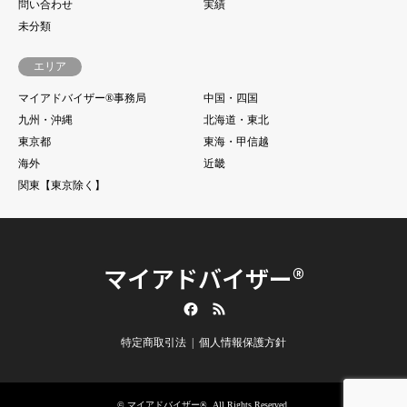
問い合わせ
実績
未分類
エリア
マイアドバイザー®事務局
中国・四国
九州・沖縄
北海道・東北
東京都
東海・甲信越
海外
近畿
関東【東京除く】
マイアドバイザー®
Facebook
RSS
特定商取引法
個人情報保護方針
©
マイアドバイザー®
. All Rights Reserved.