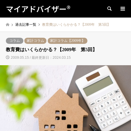
マイアドバイザー®
検索
過去記事一覧
教育費はいくらかかる？【2009年 第5回】
コラム
家計コラム
家計コラム【2009年】
教育費はいくらかかる？【2009年 第5回】
2009.05.15 / 最終更新日：2024.03.15