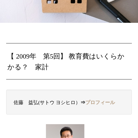
【 2009年 第5回】
教育費はいくらか
かる？ 家計
佐藤 益弘(サトウ ヨシヒロ）
⇒
プロフィール