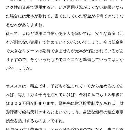
スク性の資産で運用すると、いざ運用状況がよくない結果となっ
た場合には元本が割れて、当てにしていた資金が準備できなくな
る恐れがありますね。
従って、よほど運用に自信がある人を除いては、安全な資産（元
本が割れない資産）で貯めていくのがよいでしょう。今は低金利
で大きなリターンは期待できませんが元本が保証されているがあ
りますので、そういったものでコツコツと準備していってはいか
がでしょうか。
オススメは、積立です。子どもが生まれてすぐから始めるのであ
れば、毎月１万４千円を貯めていけば、金利０％でも１８年後に
は３０２万円が貯まります。勤務先に財形貯蓄制度があれば、財
形貯蓄で給与天引きするとよいでしょう。身近な銀行の積立定期
預金を活用するものよいですね。
給与から生活費を使い、余った分を貯めるのではなく、先に貯蓄